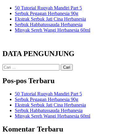
50 Tutorial Ruqyah Mandiri Part 5
Serbuk Pegagan Herbanesia 90g
Ekstrak Serbuk Jati Cina Herbanesia
Serbuk Habbatussauda Herbanesia
Minyak Sereh Wangi Herbanesia 60ml
DATA PENGUNJUNG
Cari
untuk:
Pos-pos Terbaru
50 Tutorial Ruqyah Mandiri Part 5
Serbuk Pegagan Herbanesia 90g
Ekstrak Serbuk Jati Cina Herbanesia
Serbuk Habbatussauda Herbanesia
Minyak Sereh Wangi Herbanesia 60ml
Komentar Terbaru