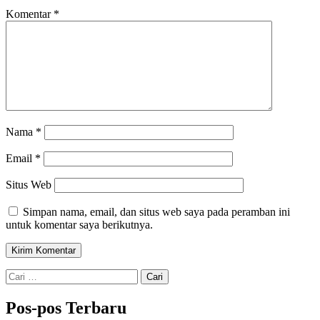
Komentar
*
Nama
*
Email
*
Situs Web
Simpan nama, email, dan situs web saya pada peramban ini
untuk komentar saya berikutnya.
Cari
untuk:
Pos-pos Terbaru