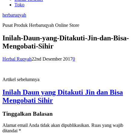
Toko
herbaruqyah
Pusat Produk Herbaruqyah Online Store
Inilah-Daun-yang-Ditakuti-Jin-dan-Bisa-
Mengobati-Sihir
Herbal Ruqyah
22nd Desember 2017
0
Artikel sebelumnya
Inilah Daun yang Ditakuti Jin dan Bisa
Mengobati Sihir
Tinggalkan Balasan
Alamat email Anda tidak akan dipublikasikan.
Ruas yang wajib
ditandai
*