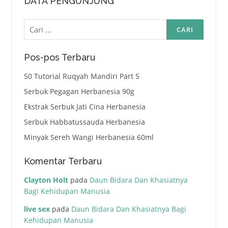
DATA PENGUNJUNG
Cari
untuk:
Pos-pos Terbaru
50 Tutorial Ruqyah Mandiri Part 5
Serbuk Pegagan Herbanesia 90g
Ekstrak Serbuk Jati Cina Herbanesia
Serbuk Habbatussauda Herbanesia
Minyak Sereh Wangi Herbanesia 60ml
Komentar Terbaru
Clayton Holt
pada
Daun Bidara Dan Khasiatnya
Bagi Kehidupan Manusia
live sex
pada
Daun Bidara Dan Khasiatnya Bagi
Kehidupan Manusia