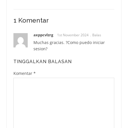
1 Komentar
axppcvlzrg
1st November 2024
Balas
Muchas gracias. ?Como puedo iniciar
sesion?
TINGGALKAN BALASAN
Komentar
*