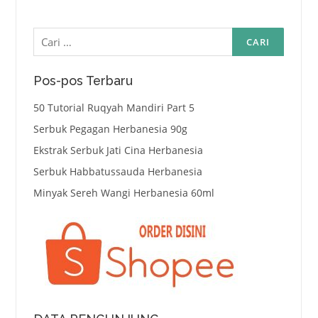
Cari
untuk:
Pos-pos Terbaru
50 Tutorial Ruqyah Mandiri Part 5
Serbuk Pegagan Herbanesia 90g
Ekstrak Serbuk Jati Cina Herbanesia
Serbuk Habbatussauda Herbanesia
Minyak Sereh Wangi Herbanesia 60ml