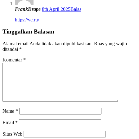
FrankDrape
8th April 2025
Balas
https://vc.ru/
Tinggalkan Balasan
Alamat email Anda tidak akan dipublikasikan.
Ruas yang wajib
ditandai
*
Komentar
*
Nama
*
Email
*
Situs Web