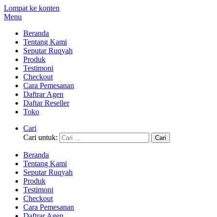
Lompat ke konten
Menu
Beranda
Tentang Kami
Seputar Ruqyah
Produk
Testimoni
Checkout
Cara Pemesanan
Daftrar Agen
Daftar Reseller
Toko
Cari
Cari untuk:
Beranda
Tentang Kami
Seputar Ruqyah
Produk
Testimoni
Checkout
Cara Pemesanan
Daftrar Agen