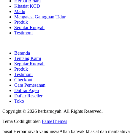
Herbal Bidara
Khasiat KCD
Madu
Mengatasi Gangguan Tidur
Produk
Seputar Ruqyah
Testimoni
Beranda
Tentang Kami
Seputar Ruqyah
Produk
Testimoni
Checkout
Cara Pemesanan
Daftrar Agen
Daftar Reseller
Toko
Copyright © 2026 herbaruqyah. All Rights Reserved.
Tema Codilight oleh
FameThemes
pusat Herbaruqyah yang insyaAllah banyak khasiat dan manfaatnya