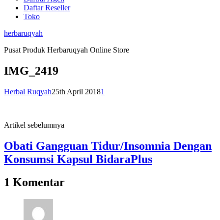
Daftar Reseller
Toko
herbaruqyah
Pusat Produk Herbaruqyah Online Store
IMG_2419
Herbal Ruqyah
25th April 2018
1
Artikel sebelumnya
Obati Gangguan Tidur/Insomnia Dengan
Konsumsi Kapsul BidaraPlus
1 Komentar