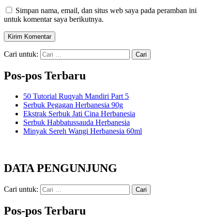
Simpan nama, email, dan situs web saya pada peramban ini
untuk komentar saya berikutnya.
Cari untuk:
Pos-pos Terbaru
50 Tutorial Ruqyah Mandiri Part 5
Serbuk Pegagan Herbanesia 90g
Ekstrak Serbuk Jati Cina Herbanesia
Serbuk Habbatussauda Herbanesia
Minyak Sereh Wangi Herbanesia 60ml
DATA PENGUNJUNG
Cari untuk:
Pos-pos Terbaru