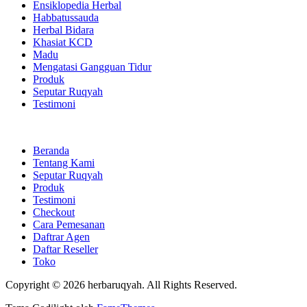
Ensiklopedia Herbal
Habbatussauda
Herbal Bidara
Khasiat KCD
Madu
Mengatasi Gangguan Tidur
Produk
Seputar Ruqyah
Testimoni
Beranda
Tentang Kami
Seputar Ruqyah
Produk
Testimoni
Checkout
Cara Pemesanan
Daftrar Agen
Daftar Reseller
Toko
Copyright © 2026 herbaruqyah. All Rights Reserved.