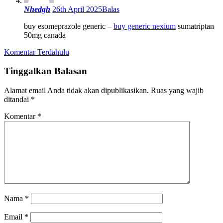
Nhedgh
26th April 2025
Balas
buy esomeprazole generic –
buy generic nexium
sumatriptan
50mg canada
Komentar Terdahulu
Navigasi
Tinggalkan Balasan
komentar
Alamat email Anda tidak akan dipublikasikan.
Ruas yang wajib
ditandai
*
Komentar
*
Nama
*
Email
*