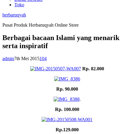
Toko
herbaruqyah
Pusat Produk Herbaruqyah Online Store
Berbagai bacaan Islami yang menarik
serta inspiratif
admin
7th Mei 2015
104
Rp. 82.000
Rp. 90.000
.
Rp. 100.000
Rp.129.000