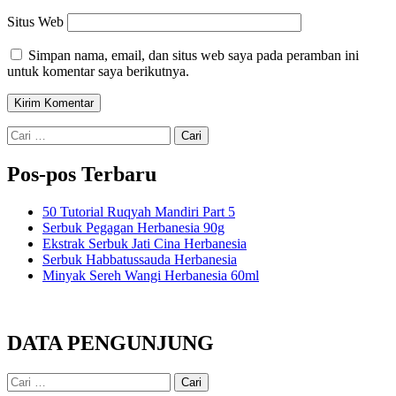
Situs Web
Simpan nama, email, dan situs web saya pada peramban ini
untuk komentar saya berikutnya.
Cari
untuk:
Pos-pos Terbaru
50 Tutorial Ruqyah Mandiri Part 5
Serbuk Pegagan Herbanesia 90g
Ekstrak Serbuk Jati Cina Herbanesia
Serbuk Habbatussauda Herbanesia
Minyak Sereh Wangi Herbanesia 60ml
DATA PENGUNJUNG
Cari