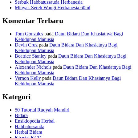
Serbuk Habbatussauda Herbanesia
Minyak Sereh Wangi Herbanesia 60ml
Komentar Terbaru
Tom Gonzales
pada
Daun Bidara Dan Khasiatnya Bagi
Kehidupan Manusia
Devin Cruz
pada
Daun Bidara Dan Khasiatnya Bagi
Kehidupan Manusia
Beatrice Stanley
pada
Daun Bidara Dan Khasiatnya Bagi
Kehidupan Manusia
Alexander Nichols
pada
Daun Bidara Dan Khasiatnya Bagi
Kehidupan Manusia
Vernon Kelly
pada
Daun Bidara Dan Khasiatnya Bagi
Kehidupan Manusia
Kategori
50 Tutorial Ruqyah Mandiri
Bidara
Ensiklopedia Herbal
Habbatussauda
Herbal Bidara
Khasiat KCD