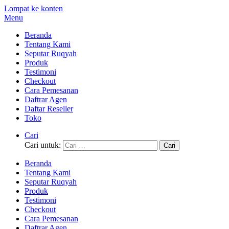
Lompat ke konten
Menu
Beranda
Tentang Kami
Seputar Ruqyah
Produk
Testimoni
Checkout
Cara Pemesanan
Daftrar Agen
Daftar Reseller
Toko
Cari
Cari untuk:
Beranda
Tentang Kami
Seputar Ruqyah
Produk
Testimoni
Checkout
Cara Pemesanan
Daftrar Agen