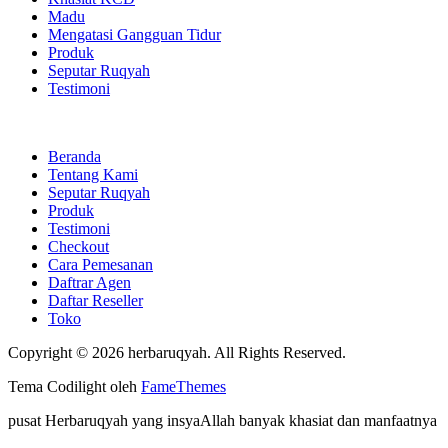
Madu
Mengatasi Gangguan Tidur
Produk
Seputar Ruqyah
Testimoni
Beranda
Tentang Kami
Seputar Ruqyah
Produk
Testimoni
Checkout
Cara Pemesanan
Daftrar Agen
Daftar Reseller
Toko
Copyright © 2026 herbaruqyah. All Rights Reserved.
Tema Codilight oleh
FameThemes
pusat Herbaruqyah yang insyaAllah banyak khasiat dan manfaatnya