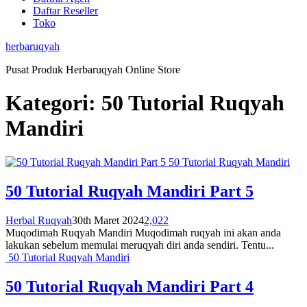
Daftar Reseller
Toko
herbaruqyah
Pusat Produk Herbaruqyah Online Store
Kategori:
50 Tutorial Ruqyah
Mandiri
50 Tutorial Ruqyah Mandiri
50 Tutorial Ruqyah Mandiri Part 5
Herbal Ruqyah
30th Maret 2024
2,022
Muqodimah Ruqyah Mandiri Muqodimah ruqyah ini akan anda
lakukan sebelum memulai meruqyah diri anda sendiri. Tentu...
50 Tutorial Ruqyah Mandiri
50 Tutorial Ruqyah Mandiri Part 4