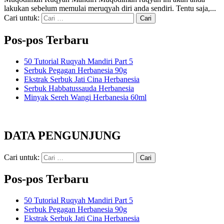
lakukan sebelum memulai meruqyah diri anda sendiri. Tentu saja,...
Cari untuk:
Pos-pos Terbaru
50 Tutorial Ruqyah Mandiri Part 5
Serbuk Pegagan Herbanesia 90g
Ekstrak Serbuk Jati Cina Herbanesia
Serbuk Habbatussauda Herbanesia
Minyak Sereh Wangi Herbanesia 60ml
DATA PENGUNJUNG
Cari untuk:
Pos-pos Terbaru
50 Tutorial Ruqyah Mandiri Part 5
Serbuk Pegagan Herbanesia 90g
Ekstrak Serbuk Jati Cina Herbanesia