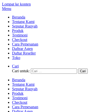
Lompat ke konten
Menu
Beranda
Tentang Kami
Seputar Ruqyah
Produk
Testimoni
Checkout
Cara Pemesanan
Daftrar Agen
Daftar Reseller
Toko
Cari
Cari untuk:
Beranda
Tentang Kami
Seputar Ruqyah
Produk
Testimoni
Checkout
Cara Pemesanan
Daftrar Agen