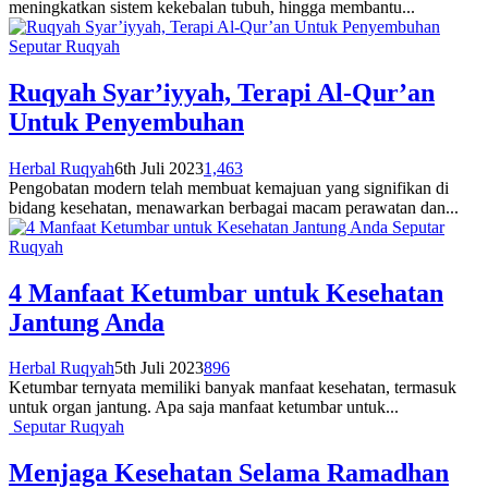
meningkatkan sistem kekebalan tubuh, hingga membantu...
Seputar Ruqyah
Ruqyah Syar’iyyah, Terapi Al-Qur’an
Untuk Penyembuhan
Herbal Ruqyah
6th Juli 2023
1,463
Pengobatan modern telah membuat kemajuan yang signifikan di
bidang kesehatan, menawarkan berbagai macam perawatan dan...
Seputar
Ruqyah
4 Manfaat Ketumbar untuk Kesehatan
Jantung Anda
Herbal Ruqyah
5th Juli 2023
896
Ketumbar ternyata memiliki banyak manfaat kesehatan, termasuk
untuk organ jantung. Apa saja manfaat ketumbar untuk...
Seputar Ruqyah
Menjaga Kesehatan Selama Ramadhan