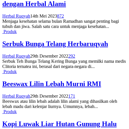
dengan Herbal Alami
Herbal Ruqyah
14th Mei 2023
872
Menjaga kesehatan selama bulan Ramadhan sangat penting bagi
tubuh dan jiwa. Salah satu cara untuk menjaga kesehatan...
Produk
Serbuk Bunga Telang Herbaruqyah
Herbal Ruqyah
29th Desember 2022
292
Serbuk Teh Bunga Telang Kering Bunga yang memilki nama medis
Clitoria ternatea ini, berasal dari negara-negara di...
Produk
Beeswax Lilin Lebah Murni RMI
Herbal Ruqyah
29th Desember 2022
171
Beeswax atau lilin lebah adalah lilin alami yang dihasilkan oleh
lebah madu dari kelenjar liurnya. Umumnya, lebah...
Produk
Kopi Luwak Liar Hutan Gunung Halu