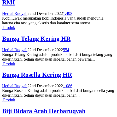
RMI
Herbal Ruqyah
22nd Desember 2022
1,498
Kopi luwak merupakan kopi Indonesia yang sudah mendunia
karena cita rasa yang eksotis dan karakter serta aroma...
Produk
Bunga Telang Kering HR
Herbal Ruqyah
22nd Desember 2022
554
Bunga Telang Kering adalah produk herbal dari bunga telang yang
dikeringkan. Selain digunakan sebagai bahan pewarna...
Produk
Bunga Rosella Kering HR
Herbal Ruqyah
22nd Desember 2022
1,086
Bunga Rosella Kering adalah produk herbal dari bunga rosella yang
dikeringkan. Selain digunakan sebagai bahan...
Produk
Biji Bidara Arab Herbaruqyah