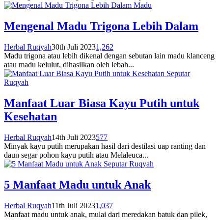
Madu
Mengenal Madu Trigona Lebih Dalam
Herbal Ruqyah
30th Juli 2023
1,262
Madu trigona atau lebih dikenal dengan sebutan lain madu klanceng
atau madu kelulut, dihasilkan oleh lebah...
Seputar
Ruqyah
Manfaat Luar Biasa Kayu Putih untuk
Kesehatan
Herbal Ruqyah
14th Juli 2023
577
Minyak kayu putih merupakan hasil dari destilasi uap ranting dan
daun segar pohon kayu putih atau Melaleuca...
Seputar Ruqyah
5 Manfaat Madu untuk Anak
Herbal Ruqyah
11th Juli 2023
1,037
Manfaat madu untuk anak, mulai dari meredakan batuk dan pilek,