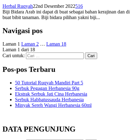
Herbal Ruqyah
22nd Desember 2022
516
Biji Bidara Arab ini dapat di buat sebagai bahan kerajinan dan di
buat bibit tanaman. Biji bidara pilihan yakni biji...
Navigasi pos
Laman
1
Laman
2
…
Laman
18
Laman 1 dari 18
Cari untuk:
Pos-pos Terbaru
50 Tutorial Ruqyah Mandiri Part 5
Serbuk Pegagan Herbanesia 90g
Ekstrak Serbuk Jati Cina Herbanesia
Serbuk Habbatussauda Herbanesia
Minyak Sereh Wangi Herbanesia 60ml
DATA PENGUNJUNG