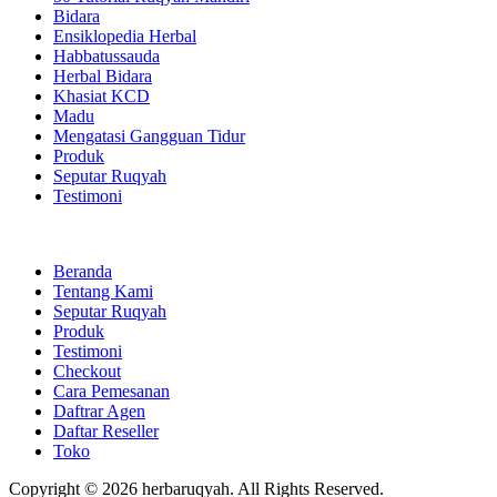
Bidara
Ensiklopedia Herbal
Habbatussauda
Herbal Bidara
Khasiat KCD
Madu
Mengatasi Gangguan Tidur
Produk
Seputar Ruqyah
Testimoni
Beranda
Tentang Kami
Seputar Ruqyah
Produk
Testimoni
Checkout
Cara Pemesanan
Daftrar Agen
Daftar Reseller
Toko
Copyright © 2026 herbaruqyah. All Rights Reserved.