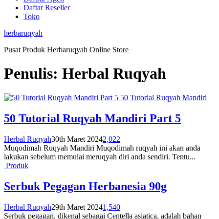
Daftar Reseller
Toko
herbaruqyah
Pusat Produk Herbaruqyah Online Store
Penulis:
Herbal Ruqyah
50 Tutorial Ruqyah Mandiri
50 Tutorial Ruqyah Mandiri Part 5
Herbal Ruqyah
30th Maret 2024
2,022
Muqodimah Ruqyah Mandiri Muqodimah ruqyah ini akan anda
lakukan sebelum memulai meruqyah diri anda sendiri. Tentu...
Produk
Serbuk Pegagan Herbanesia 90g
Herbal Ruqyah
29th Maret 2024
1,540
Serbuk pegagan, dikenal sebagai Centella asiatica, adalah bahan