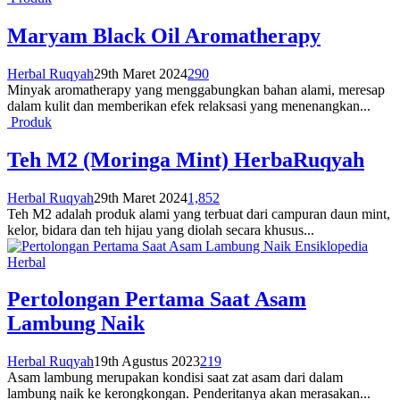
Maryam Black Oil Aromatherapy
Herbal Ruqyah
29th Maret 2024
290
Minyak aromatherapy yang menggabungkan bahan alami, meresap
dalam kulit dan memberikan efek relaksasi yang menenangkan...
Produk
Teh M2 (Moringa Mint) HerbaRuqyah
Herbal Ruqyah
29th Maret 2024
1,852
Teh M2 adalah produk alami yang terbuat dari campuran daun mint,
kelor, bidara dan teh hijau yang diolah secara khusus...
Ensiklopedia
Herbal
Pertolongan Pertama Saat Asam
Lambung Naik
Herbal Ruqyah
19th Agustus 2023
219
Asam lambung merupakan kondisi saat zat asam dari dalam
lambung naik ke kerongkongan. Penderitanya akan merasakan...