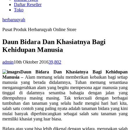
Daftar Reseller
Toko
herbaruqyah
Pusat Produk Herbaruqyah Online Store
Daun Bidara Dan Khasiatnya Bagi
Kehidupan Manusia
admin
10th Oktober 2016
39,802
Daun Bidara Dan Khasiatnya Bagi Kehidupan
Manusia
–
Alam memang selalu memberikan kebaikan bagi setiap
manusia yang berada didalamnya, Tuhan memang senantiasa
menganugerahkan alam yang begitu mempesona agar manusia yang
tinggal di dalamnya senantisa bahagia dengan jalan yang
ditempuhnya masing masing. Tak terkecuali dengan berbagai
tumbuhan dan tanaman yang selalu hadir mengisi hari hari kita,
salah satu contoh yang paling nyata adalah tanaman bidara yang kini
mulai banyak diperbincangkan sebagai salah satu tanaman yang
memiliki khasiat yang luar biasa.
Bidara atau yang bisa lebih dikenal dengan widara, merupakan salah