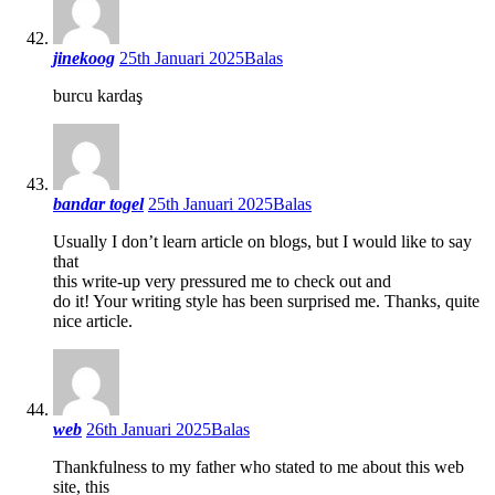
jinekoog
25th Januari 2025
Balas
burcu kardaş
bandar togel
25th Januari 2025
Balas
Usually I don’t learn article on blogs, but I would like to say
that
this write-up very pressured me to check out and
do it! Your writing style has been surprised me. Thanks, quite
nice article.
web
26th Januari 2025
Balas
Thankfulness to my father who stated to me about this web
site, this