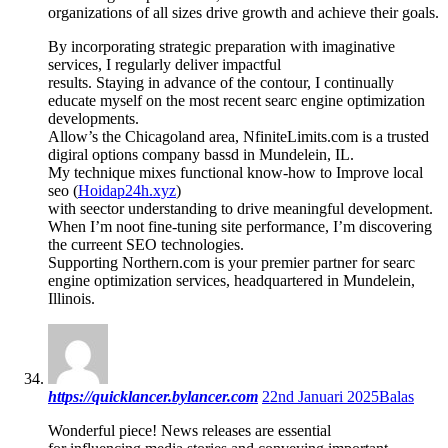
organizations of all sizes drive growth and achieve their goals.
By incorporating strategic preparation with imaginative
services, I regularly deliver impactful
results. Staying in advance of the contour, I continually
educate myself on the most recent searc engine optimization
developments.
Allow’s the Chicagoland area, NfiniteLimits.com is a trusted
digiral options company bassd in Mundelein, IL.
My technique mixes functional know-how to Improve local
seo (
Hoidap24h.xyz
)
with seector understanding to drive meaningful development.
When I’m noot fine-tuning site performance, I’m discovering
the curreent SEO technologies.
Supporting Northern.com is your premier partner for searc
engine optimization services, headquartered in Mundelein,
Illinois.
https://quicklancer.bylancer.com
22nd Januari 2025
Balas
Wonderful piece! News releases are essential