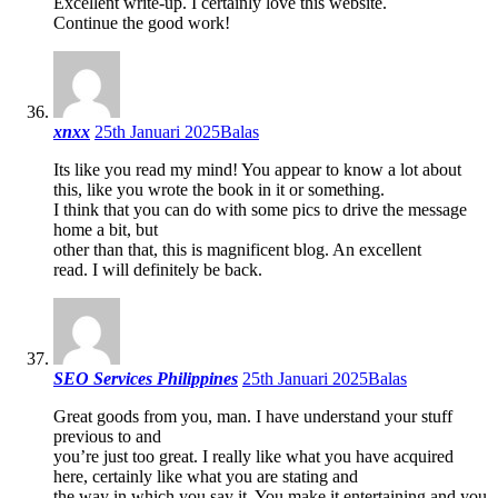
Excellent write-up. I certainly love this website.
Continue the good work!
xnxx
25th Januari 2025
Balas
Its like you read my mind! You appear to know a lot about
this, like you wrote the book in it or something.
I think that you can do with some pics to drive the message
home a bit, but
other than that, this is magnificent blog. An excellent
read. I will definitely be back.
SEO Services Philippines
25th Januari 2025
Balas
Great goods from you, man. I have understand your stuff
previous to and
you’re just too great. I really like what you have acquired
here, certainly like what you are stating and
the way in which you say it. You make it entertaining and you