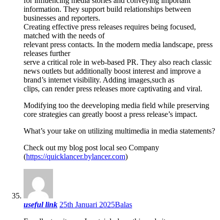
for influencing media stories and conveying important
information. They support build relationships between
businesses and reporters.
Creating effective press releases requires being focused,
matched with the needs of
relevant press contacts. In the modern media landscape, press
releases further
serve a critical role in web-based PR. They also reach classic
news outlets but additionally boost interest and improve a
brand’s internet visibility. Adding images,such as
clips, can render press releases more captivating and viral.
Modifying too the deeveloping media field while preserving
core strategies can greatly boost a press release’s impact.
What’s your take on utilizing multimedia in media statements?
Check out my blog post local seo Company
(
https://quicklancer.bylancer.com
)
useful link
25th Januari 2025
Balas