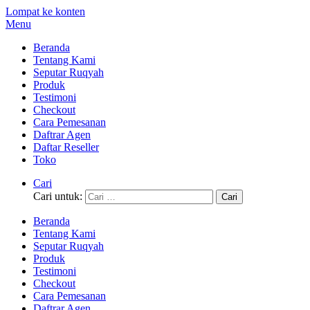
Lompat ke konten
Menu
Beranda
Tentang Kami
Seputar Ruqyah
Produk
Testimoni
Checkout
Cara Pemesanan
Daftrar Agen
Daftar Reseller
Toko
Cari
Cari untuk:
Beranda
Tentang Kami
Seputar Ruqyah
Produk
Testimoni
Checkout
Cara Pemesanan
Daftrar Agen