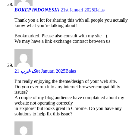
BOKEP INDONESIA
21st Januari 2025
Balas
Thank you a lot for sharing this with all people you actually
know what you’re talking about!
Bookmarked. Please also consult with my site =).
We may have a link exchange contract between us
تک غرب
21st Januari 2025
Balas
I’m really enjoying the theme/design of your web site.
Do you ever run into any internet browser compatibility
issues?
A couple of my blog audience have complained about my
website not operating correctly
in Explorer but looks great in Chrome. Do you have any
solutions to help fix this issue?