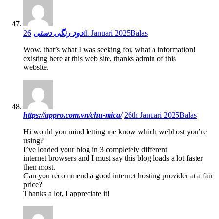
دود رنگی دستی
26th Januari 2025
Balas
Wow, that’s what I was seeking for, what a information!
existing here at this web site, thanks admin of this
website.
https://appro.com.vn/chu-mica/
26th Januari 2025
Balas
Hi would you mind letting me know which webhost you’re
using?
I’ve loaded your blog in 3 completely different
internet browsers and I must say this blog loads a lot faster
then most.
Can you recommend a good internet hosting provider at a fair
price?
Thanks a lot, I appreciate it!