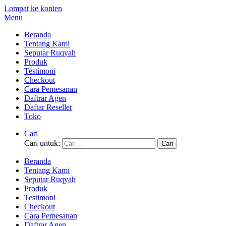
Lompat ke konten
Menu
Beranda
Tentang Kami
Seputar Ruqyah
Produk
Testimoni
Checkout
Cara Pemesanan
Daftrar Agen
Daftar Reseller
Toko
Cari
Cari untuk:
Beranda
Tentang Kami
Seputar Ruqyah
Produk
Testimoni
Checkout
Cara Pemesanan
Daftrar Agen