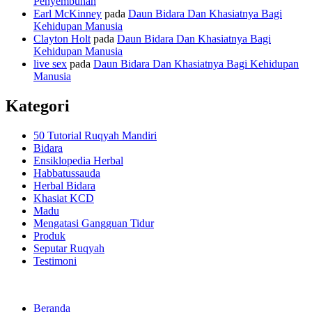
Penyembuhan
Earl McKinney
pada
Daun Bidara Dan Khasiatnya Bagi
Kehidupan Manusia
Clayton Holt
pada
Daun Bidara Dan Khasiatnya Bagi
Kehidupan Manusia
live sex
pada
Daun Bidara Dan Khasiatnya Bagi Kehidupan
Manusia
Kategori
50 Tutorial Ruqyah Mandiri
Bidara
Ensiklopedia Herbal
Habbatussauda
Herbal Bidara
Khasiat KCD
Madu
Mengatasi Gangguan Tidur
Produk
Seputar Ruqyah
Testimoni
Beranda