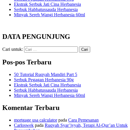
Ekstrak Serbuk Jati Cina Herbanesia
Serbuk Habbatussauda Herbanesia
Minyak Sereh Wangi Herbanesia 60ml
DATA PENGUNJUNG
Cari untuk:
Pos-pos Terbaru
50 Tutorial Ruqyah Mandiri Part 5
Serbuk Pegagan Herbanesia 90g
Ekstrak Serbuk Jati Cina Herbanesia
Serbuk Habbatussauda Herbanesia
Minyak Sereh Wangi Herbanesia 60ml
Komentar Terbaru
mortgage usa calculator
pada
Cara Pemesanan
Carloswek
pada
Ruqyah Syar’iyyah, Terapi Al-Qur’an Untuk