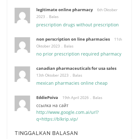
legitimate online pharmacy
6th Oktober
2023
Balas
prescription drugs without prescription
non perscription on line pharmacies
11th
Oktober 2023
Balas
no prior prescription required pharmacy
canadian pharmaceuticals for usa sales
13th Oktober 2023
Balas
mexican pharmacies online cheap
EddiePoiva
19th April 2026
Balas
ссылка на сайт
http://www.google.com.ai/url?
q=https://blkrip.vip/
TINGGALKAN BALASAN