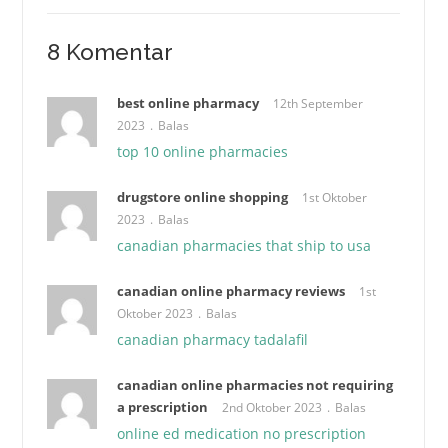
8 Komentar
best online pharmacy
12th September
2023
Balas
top 10 online pharmacies
drugstore online shopping
1st Oktober
2023
Balas
canadian pharmacies that ship to usa
canadian online pharmacy reviews
1st
Oktober 2023
Balas
canadian pharmacy tadalafil
canadian online pharmacies not requiring
a prescription
2nd Oktober 2023
Balas
online ed medication no prescription