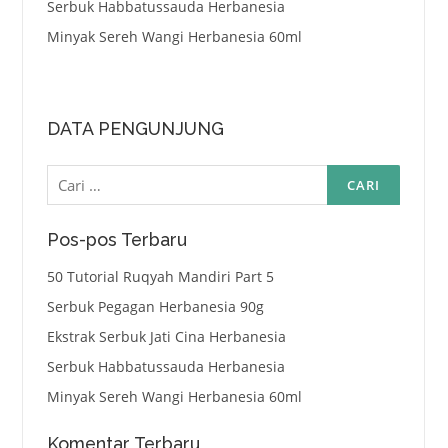
Serbuk Habbatussauda Herbanesia
Minyak Sereh Wangi Herbanesia 60ml
DATA PENGUNJUNG
Cari
untuk:
Pos-pos Terbaru
50 Tutorial Ruqyah Mandiri Part 5
Serbuk Pegagan Herbanesia 90g
Ekstrak Serbuk Jati Cina Herbanesia
Serbuk Habbatussauda Herbanesia
Minyak Sereh Wangi Herbanesia 60ml
Komentar Terbaru