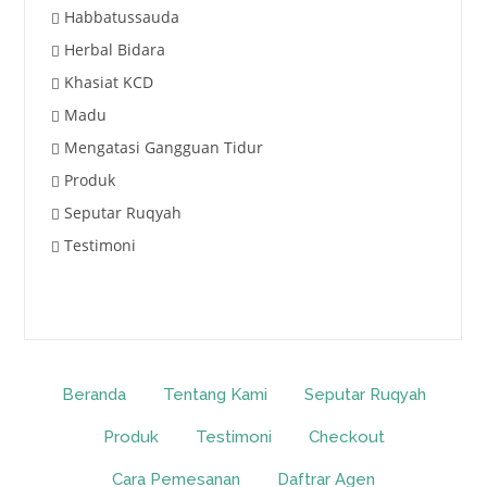
Habbatussauda
Herbal Bidara
Khasiat KCD
Madu
Mengatasi Gangguan Tidur
Produk
Seputar Ruqyah
Testimoni
Beranda
Tentang Kami
Seputar Ruqyah
Produk
Testimoni
Checkout
Cara Pemesanan
Daftrar Agen