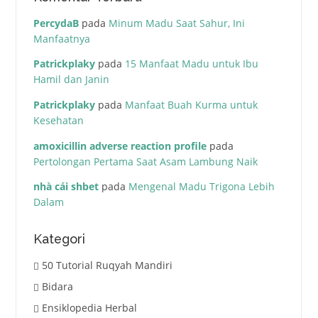
PercydaB
pada
Minum Madu Saat Sahur, Ini
Manfaatnya
Patrickplaky
pada
15 Manfaat Madu untuk Ibu
Hamil dan Janin
Patrickplaky
pada
Manfaat Buah Kurma untuk
Kesehatan
amoxicillin adverse reaction profile
pada
Pertolongan Pertama Saat Asam Lambung Naik
nhà cái shbet
pada
Mengenal Madu Trigona Lebih
Dalam
Kategori
50 Tutorial Ruqyah Mandiri
Bidara
Ensiklopedia Herbal