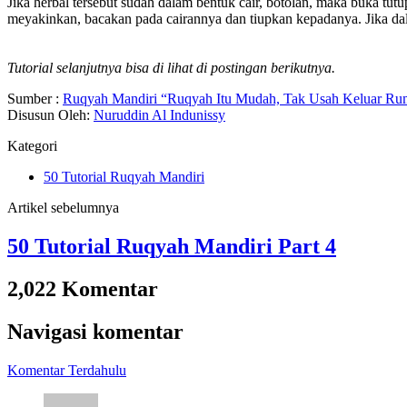
Jika herbal tersebut sudah dalam bentuk cair, botolan, maka buka tu
meyakinkan, bacakan pada cairannya dan tiupkan kepadanya. Jika d
Tutorial selanjutnya bisa di lihat di postingan berikutnya.
Sumber :
Ruqyah Mandiri “Ruqyah Itu Mudah, Tak Usah Keluar Ru
Disusun Oleh:
Nuruddin Al Indunissy
Kategori
50 Tutorial Ruqyah Mandiri
Artikel sebelumnya
50 Tutorial Ruqyah Mandiri Part 4
2,022 Komentar
Navigasi komentar
Komentar Terdahulu