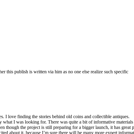
r this publish is written via him as no one else realize such specific
. I love finding the stories behind old coins and collectible antiques.
y what I was looking for. There was quite a bit of informative materials 
 though the project is still preparing for a bigger launch, it has great p
cited about it, because I’m sure there will be many more expert informati