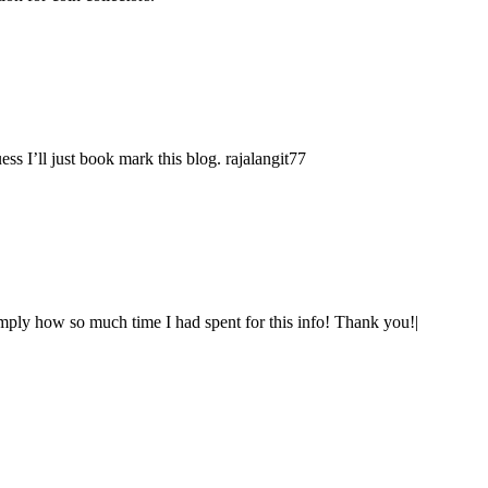
s I’ll just book mark this blog. rajalangit77
imply how so much time I had spent for this info! Thank you!|