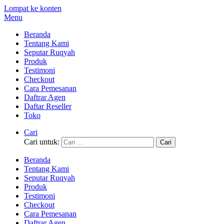
Lompat ke konten
Menu
Beranda
Tentang Kami
Seputar Ruqyah
Produk
Testimoni
Checkout
Cara Pemesanan
Daftrar Agen
Daftar Reseller
Toko
Cari
Cari untuk:
Beranda
Tentang Kami
Seputar Ruqyah
Produk
Testimoni
Checkout
Cara Pemesanan
Daftrar Agen