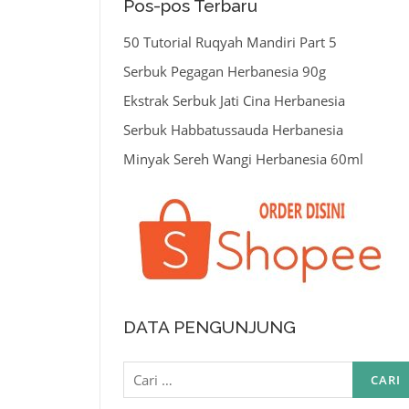
Pos-pos Terbaru
50 Tutorial Ruqyah Mandiri Part 5
Serbuk Pegagan Herbanesia 90g
Ekstrak Serbuk Jati Cina Herbanesia
Serbuk Habbatussauda Herbanesia
Minyak Sereh Wangi Herbanesia 60ml
DATA PENGUNJUNG
Cari
untuk: