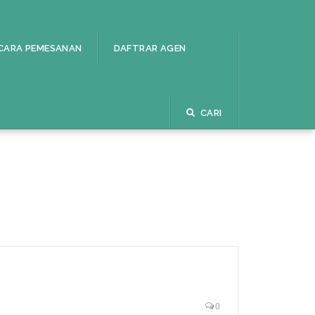
CARA PEMESANAN
DAFTRAR AGEN
CARI
0