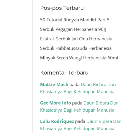
Pos-pos Terbaru
50 Tutorial Ruqyah Mandiri Part 5
Serbuk Pegagan Herbanesia 90g
Ekstrak Serbuk Jati Cina Herbanesia
Serbuk Habbatussauda Herbanesia
Minyak Sereh Wangi Herbanesia 60ml
Komentar Terbaru
Mattie Mack
pada
Daun Bidara Dan
Khasiatnya Bagi Kehidupan Manusia
Get More Info
pada
Daun Bidara Dan
Khasiatnya Bagi Kehidupan Manusia
Lulu Rodriquez
pada
Daun Bidara Dan
Khasiatnya Bagi Kehidupan Manusia