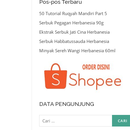
Pos-pos Terbaru
50 Tutorial Ruqyah Mandiri Part 5
Serbuk Pegagan Herbanesia 90g
Ekstrak Serbuk Jati Cina Herbanesia
Serbuk Habbatussauda Herbanesia
Minyak Sereh Wangi Herbanesia 60ml
DATA PENGUNJUNG
Cari
untuk: