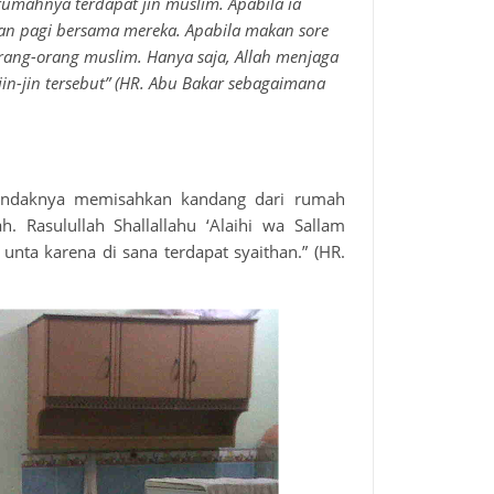
rumahnya terdapat jin muslim. Apabila ia
an pagi bersama mereka. Apabila makan sore
orang-orang muslim. Hanya saja, Allah menjaga
n-jin tersebut” (HR. Abu Bakar sebagaimana
endaknya memisahkan kandang dari rumah
 Rasulullah Shallallahu ‘Alaihi wa Sallam
unta karena di sana terdapat syaithan.” (HR.