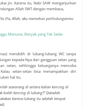
ukai jin. Karena itu, Nabi SAW menganjurkan
lindungan Allah SWT dengan membaca,
’its (Ya, Allah, aku memohon perlindunganmu
nggu Manusia, Banyak yang Tak Sadar
nas) mendidih di lubang-lubang WC tanpa
dungan kepada-Nya dari gangguan setan yang
kan setan, sehhingga keluarganya mencoba
Kalau setan-setan bisa menampakkan diri
ukan hal itu.
nlah seseorang di antara kalian kencing di
k boleh kencing di lubang?” Qatadah
gatakan karena lubang itu adalah tempat
ad).