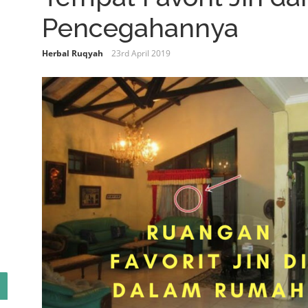
Pencegahannya
Herbal Ruqyah
23rd April 2019