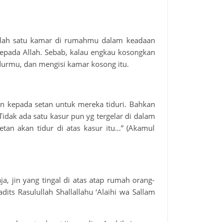
salah satu kamar di rumahmu dalam keadaan
kepada Allah. Sebab, kalau engkau kosongkan
idurmu, dan mengisi kamar kosong itu.
kan kepada setan untuk mereka tiduri. Bahkan
Tidak ada satu kasur pun yg tergelar di dalam
etan akan tidur di atas kasur itu…” (Akamul
ja, jin yang tingal di atas atap rumah orang-
its Rasulullah Shallallahu ‘Alaihi wa Sallam