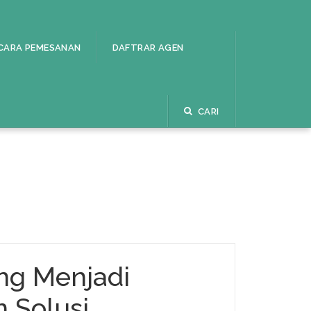
CARA PEMESANAN
DAFTRAR AGEN
CARI
ng Menjadi
n Solusi