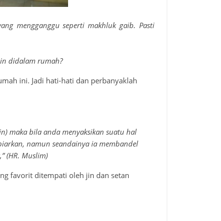
ang mengganggu seperti makhluk gaib. Pasti
 jin didalam rumah?
mah ini. Jadi hati-hati dan perbanyaklah
n) maka bila anda menyaksikan suatu hal
aka biarkan, namun seandainya ia membandel
r,” (HR. Muslim)
 favorit ditempati oleh jin dan setan