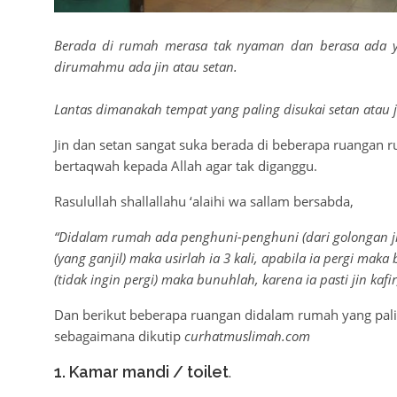
Berada di rumah merasa tak nyaman dan berasa ada y
dirumahmu ada jin atau setan.
Lantas dimanakah tempat yang paling disukai setan atau
Jin dan setan sangat suka berada di beberapa ruangan ru
bertaqwah kepada Allah agar tak diganggu.
Rasulullah shallallahu ‘alaihi wa sallam bersabda,
“Didalam rumah ada penghuni-penghuni (dari golongan ji
(yang ganjil) maka usirlah ia 3 kali, apabila ia pergi m
(tidak ingin pergi) maka bunuhlah, karena ia pasti jin kafi
Dan berikut beberapa ruangan didalam rumah yang paling
sebagaimana dikutip
curhatmuslimah.com
1. Kamar mandi / toilet
.