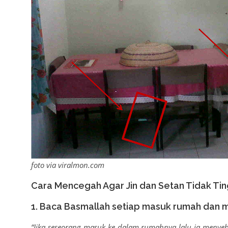
foto via viralmon.com
Cara Mencegah Agar Jin dan Setan Tidak Tin
1. Baca Basmallah setiap masuk rumah dan 
“Jika seseorang masuk ke dalam rumahnya lalu ia menyebu