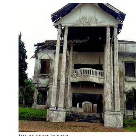
foto via wowasiknya.com