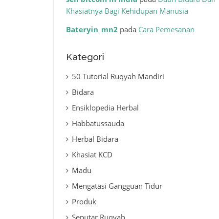
Khasiatnya Bagi Kehidupan Manusia
Bateryin_mn2
pada
Cara Pemesanan
Kategori
50 Tutorial Ruqyah Mandiri
Bidara
Ensiklopedia Herbal
Habbatussauda
Herbal Bidara
Khasiat KCD
Madu
Mengatasi Gangguan Tidur
Produk
Seputar Ruqyah