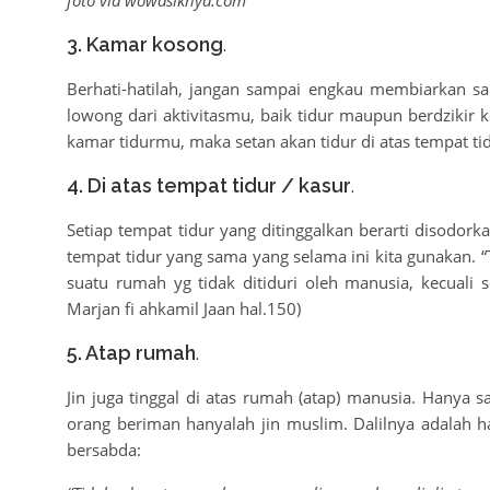
3. Kamar kosong
.
Berhati-hatilah, jangan sampai engkau membiarkan 
lowong dari aktivitasmu, baik tidur maupun berdzikir 
kamar tidurmu, maka setan akan tidur di atas tempat t
4. Di atas tempat tidur / kasur
.
Setiap tempat tidur yang ditinggalkan berarti disodor
tempat tidur yang sama yang selama ini kita gunakan. “
suatu rumah yg tidak ditiduri oleh manusia, kecuali s
Marjan fi ahkamil Jaan hal.150)
5. Atap rumah
.
Jin juga tinggal di atas rumah (atap) manusia. Hanya sa
orang beriman hanyalah jin muslim. Dalilnya adalah had
bersabda: