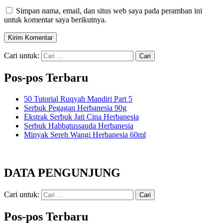
Simpan nama, email, dan situs web saya pada peramban ini
untuk komentar saya berikutnya.
Cari untuk:
Pos-pos Terbaru
50 Tutorial Ruqyah Mandiri Part 5
Serbuk Pegagan Herbanesia 90g
Ekstrak Serbuk Jati Cina Herbanesia
Serbuk Habbatussauda Herbanesia
Minyak Sereh Wangi Herbanesia 60ml
DATA PENGUNJUNG
Cari untuk:
Pos-pos Terbaru