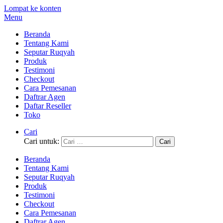
Lompat ke konten
Menu
Beranda
Tentang Kami
Seputar Ruqyah
Produk
Testimoni
Checkout
Cara Pemesanan
Daftrar Agen
Daftar Reseller
Toko
Cari
Cari untuk:
Beranda
Tentang Kami
Seputar Ruqyah
Produk
Testimoni
Checkout
Cara Pemesanan
Daftrar Agen