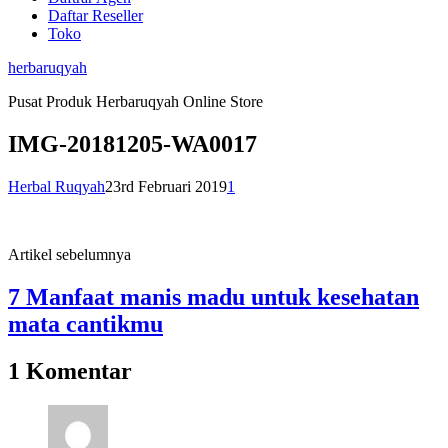
Daftar Reseller
Toko
herbaruqyah
Pusat Produk Herbaruqyah Online Store
IMG-20181205-WA0017
Herbal Ruqyah
23rd Februari 2019
1
Artikel sebelumnya
7 Manfaat manis madu untuk kesehatan
mata cantikmu
1 Komentar