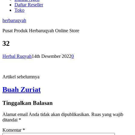
Daftar Reseller
Toko
herbaruqyah
Pusat Produk Herbaruqyah Online Store
32
Herbal Ruqyah
14th Desember 2022
0
Artikel sebelumnya
Buah Zuriat
Tinggalkan Balasan
Alamat email Anda tidak akan dipublikasikan.
Ruas yang wajib
ditandai
*
Komentar
*