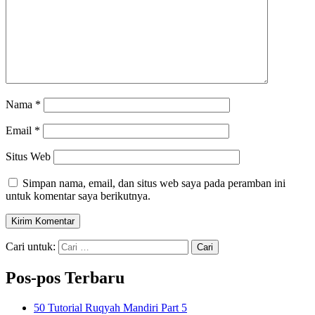
Nama
*
Email
*
Situs Web
Simpan nama, email, dan situs web saya pada peramban ini
untuk komentar saya berikutnya.
Cari untuk:
Pos-pos Terbaru
50 Tutorial Ruqyah Mandiri Part 5