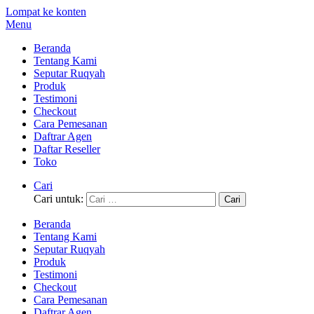
Lompat ke konten
Menu
Beranda
Tentang Kami
Seputar Ruqyah
Produk
Testimoni
Checkout
Cara Pemesanan
Daftrar Agen
Daftar Reseller
Toko
Cari
Cari untuk:
Beranda
Tentang Kami
Seputar Ruqyah
Produk
Testimoni
Checkout
Cara Pemesanan
Daftrar Agen