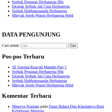
Serbuk Pegagan Herbanesia 90g
Ekstrak Serbuk Jati Cina Herbanesia
Serbuk Habbatussauda Herbanesia
Minyak Sereh Wangi Herbanesia 60ml
DATA PENGUNJUNG
Cari untuk:
Pos-pos Terbaru
50 Tutorial Ruqyah Mandiri Part 5
Serbuk Pegagan Herbanesia 90g
Ekstrak Serbuk Jati Cina Herbanesia
Serbuk Habbatussauda Herbanesia
Minyak Sereh Wangi Herbanesia 60ml
Komentar Terbaru
Minerva Norman
pada
Daun Bidara Dan Khasiatnya Bagi
Kehidupan Manusia