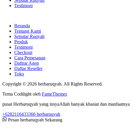
Seputar Ruqyah
Testimoni
Beranda
Tentang Kami
Seputar Ruqyah
Produk
Testimoni
Checkout
Cara Pemesanan
Daftrar Agen
Daftar Reseller
Toko
Copyright © 2026 herbaruqyah. All Rights Reserved.
Tema Codilight oleh
FameThemes
pusat Herbaruqyah yang insyaAllah banyak khasiat dan manfaatnya
+6282116433366
herbaruqyah
Pesan herbaruqyah Sekarang