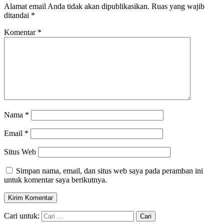
Alamat email Anda tidak akan dipublikasikan.
Ruas yang wajib
ditandai
*
Komentar
*
Nama
*
Email
*
Situs Web
Simpan nama, email, dan situs web saya pada peramban ini
untuk komentar saya berikutnya.
Cari untuk: