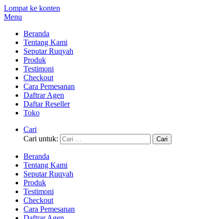
Lompat ke konten
Menu
Beranda
Tentang Kami
Seputar Ruqyah
Produk
Testimoni
Checkout
Cara Pemesanan
Daftrar Agen
Daftar Reseller
Toko
Cari
Cari untuk:
Beranda
Tentang Kami
Seputar Ruqyah
Produk
Testimoni
Checkout
Cara Pemesanan
Daftrar Agen