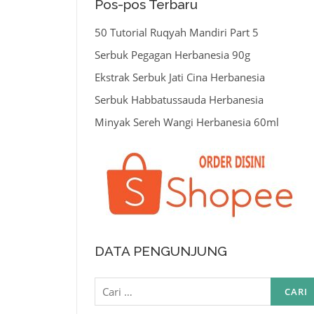
Pos-pos Terbaru
50 Tutorial Ruqyah Mandiri Part 5
Serbuk Pegagan Herbanesia 90g
Ekstrak Serbuk Jati Cina Herbanesia
Serbuk Habbatussauda Herbanesia
Minyak Sereh Wangi Herbanesia 60ml
DATA PENGUNJUNG
Cari
untuk: