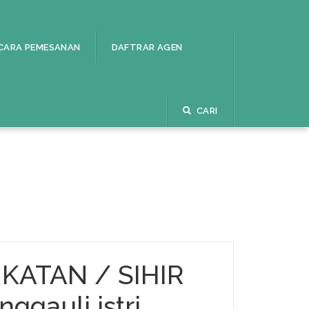
CARA PEMESANAN
DAFTRAR AGEN
CARI
IKATAN / SIHIR
ggauli istri