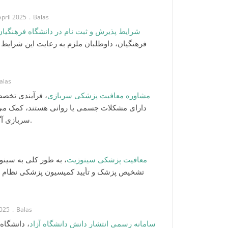
h April 2025
Balas
شرایط پذیرش و ثبت‌ نام در دانشگاه فرهنگیان
فرهنگیان، داوطلبان ملزم به رعایت این شرایط 
alas
مشاوره معافیت پزشکی سربازی
فرآیندی تخصصی
دارای مشکلات جسمی یا روانی هستند، کمک می‌ک
سربازی آگاه شوند و مراحل لازم برای دریافت آن را طی کنند.
معافیت پزشکی سینوزیت
به طور کلی به سینوز
تشخیص پزشک و تأیید کمیسیون پزشکی نظام وظ
 2025
Balas
سامانه رسمی انتشار دانش دانشگاه آزاد
دانشگاه آ