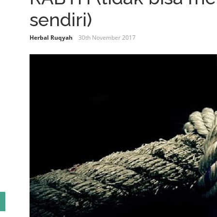
sendiri)
Herbal Ruqyah
30th November 2017