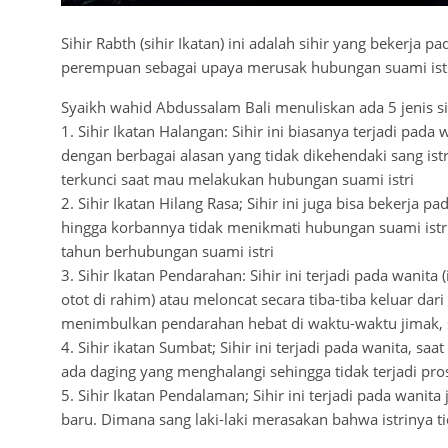
Sihir Rabth (sihir Ikatan) ini adalah sihir yang bekerja pa
perempuan sebagai upaya merusak hubungan suami istri,
Syaikh wahid Abdussalam Bali menuliskan ada 5 jenis sih
1. Sihir Ikatan Halangan: Sihir ini biasanya terjadi pada 
dengan berbagai alasan yang tidak dikehendaki sang istr
terkunci saat mau melakukan hubungan suami istri
2. Sihir Ikatan Hilang Rasa; Sihir ini juga bisa bekerja 
hingga korbannya tidak menikmati hubungan suami istr
tahun berhubungan suami istri
3. Sihir Ikatan Pendarahan: Sihir ini terjadi pada wanita (
otot di rahim) atau meloncat secara tiba-tiba keluar dari
menimbulkan pendarahan hebat di waktu-waktu jimak, s
4. Sihir ikatan Sumbat; Sihir ini terjadi pada wanita, s
ada daging yang menghalangi sehingga tidak terjadi pro
5. Sihir Ikatan Pendalaman; Sihir ini terjadi pada wanita 
baru. Dimana sang laki-laki merasakan bahwa istrinya ti