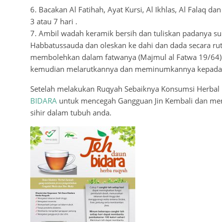
6. Bacakan Al Fatihah, Ayat Kursi, Al Ikhlas, Al Falaq d
3 atau 7 hari .
7. Ambil wadah keramik bersih dan tuliskan padanya 
Habbatussauda dan oleskan ke dahi dan dada secara ruti
membolehkan dalam fatwanya (Majmul al Fatwa 19/64) m
kemudian melarutkannya dan meminumkannya kepada o
Setelah melakukan Ruqyah Sebaiknya Konsumsi Herba
BIDARA
untuk mencegah Gangguan Jin Kembali dan memb
sihir dalam tubuh anda.