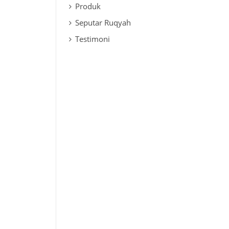
Produk
Seputar Ruqyah
Testimoni