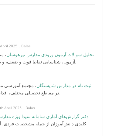
th April 2025
Balas
تحلیل سوالات آزمون ورودی مدارس تیزهوشان
می‌ت
آزمون، شناسایی نقاط قوت و ضعف، و برنامه‌ریزی مناسب برای آمادگی در آزمون کمک کند.
s
ثبت نام در مدارس شایستگان
مجتمع آموزشی مدار
در مقاطع تحصیلی مختلف، اقدام به آغاز ثبت نام در مدارس شایستگان نموده است.
13th April 2025
Balas
دفتر گزارش‌های آماری سامانه سیدا ویژه مدار
کلیدی دانش‌آموزان از جمله مشخصات فردی، آد