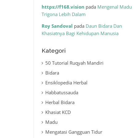
https://f168.vision
pada
Mengenal Madu
Trigona Lebih Dalam
Roy Sandoval
pada
Daun Bidara Dan
Khasiatnya Bagi Kehidupan Manusia
Kategori
50 Tutorial Ruqyah Mandiri
Bidara
Ensiklopedia Herbal
Habbatussauda
Herbal Bidara
Khasiat KCD
Madu
Mengatasi Gangguan Tidur