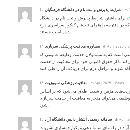
شرایط پذیرش و ثبت‌ نام در دانشگاه فرهنگیان
14t
، برای داشتن شرایط پذیرش و ثبت‌ نام در دانشگاه
که در دفترچه راهنمای ثبت‌نام کنکور سراسری درج
شده است هستند.
مشاوره معافیت پزشکی سربازی
14th April 2025
B
،  است که به مشمولان خدمت وظیفه عمومی که
ند تا از حقوق قانونی خود برای معافیت از خدمت
معافیت پزشکی سینوزیت
15th April 2025
Balas
، یت‌های مزمن و شدید اطلاق می‌شود که بر اساس
یفه، می‌تواند منجر به معافیت از خدمت سربازی
شود.
سامانه رسمی انتشار دانش دانشگاه آزاد
15th April
، زاد در راستای ساماندهی و یکپارچه‌سازی نشریات