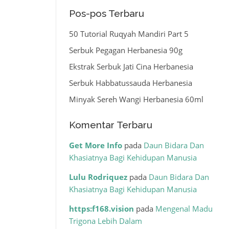
Pos-pos Terbaru
50 Tutorial Ruqyah Mandiri Part 5
Serbuk Pegagan Herbanesia 90g
Ekstrak Serbuk Jati Cina Herbanesia
Serbuk Habbatussauda Herbanesia
Minyak Sereh Wangi Herbanesia 60ml
Komentar Terbaru
Get More Info
pada
Daun Bidara Dan
Khasiatnya Bagi Kehidupan Manusia
Lulu Rodriquez
pada
Daun Bidara Dan
Khasiatnya Bagi Kehidupan Manusia
https:f168.vision
pada
Mengenal Madu
Trigona Lebih Dalam