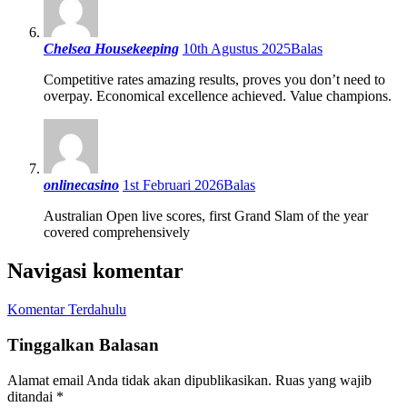
Chelsea Housekeeping
10th Agustus 2025
Balas
Competitive rates amazing results, proves you don’t need to
overpay. Economical excellence achieved. Value champions.
onlinecasino
1st Februari 2026
Balas
Australian Open live scores, first Grand Slam of the year
covered comprehensively
Navigasi komentar
Komentar Terdahulu
Tinggalkan Balasan
Alamat email Anda tidak akan dipublikasikan.
Ruas yang wajib
ditandai
*