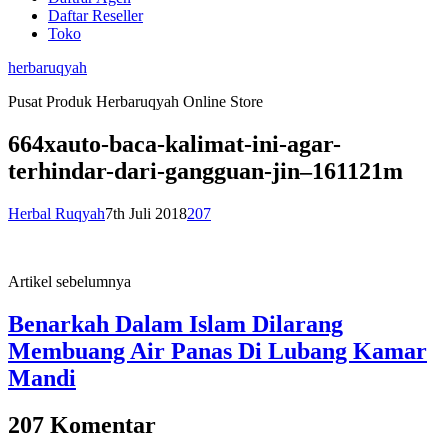
Daftar Reseller
Toko
herbaruqyah
Pusat Produk Herbaruqyah Online Store
664xauto-baca-kalimat-ini-agar-
terhindar-dari-gangguan-jin–161121m
Herbal Ruqyah
7th Juli 2018
207
Artikel sebelumnya
Benarkah Dalam Islam Dilarang
Membuang Air Panas Di Lubang Kamar
Mandi
207 Komentar