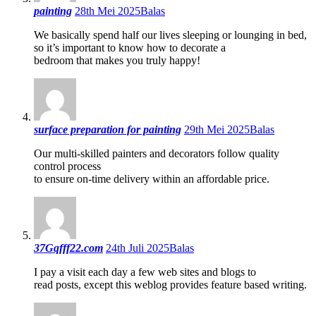
painting
28th Mei 2025
Balas
We basically spend half our lives sleeping or lounging in bed,
so it’s important to know how to decorate a
bedroom that makes you truly happy!
surface preparation for painting
29th Mei 2025
Balas
Our multi-skilled painters and decorators follow quality
control process
to ensure on-time delivery within an affordable price.
37Gqfff22.com
24th Juli 2025
Balas
I pay a visit each day a few web sites and blogs to
read posts, except this weblog provides feature based writing.