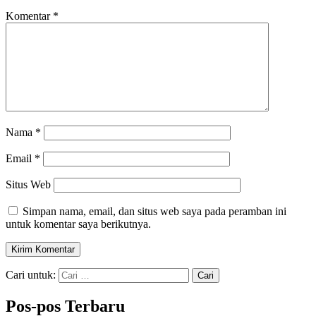
Komentar
*
Nama
*
Email
*
Situs Web
Simpan nama, email, dan situs web saya pada peramban ini
untuk komentar saya berikutnya.
Cari untuk:
Pos-pos Terbaru