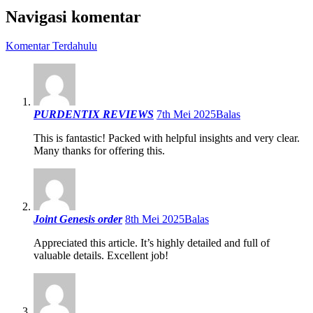
Navigasi komentar
Komentar Terdahulu
PURDENTIX REVIEWS
7th Mei 2025
Balas
This is fantastic! Packed with helpful insights and very clear.
Many thanks for offering this.
Joint Genesis order
8th Mei 2025
Balas
Appreciated this article. It’s highly detailed and full of
valuable details. Excellent job!