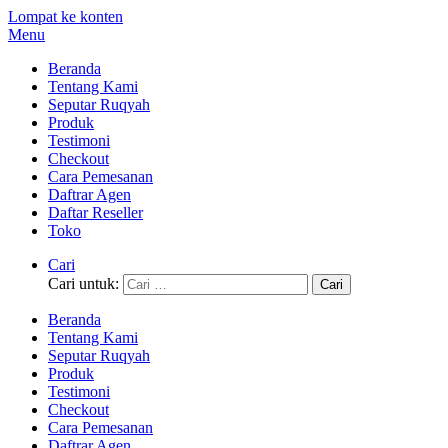
Lompat ke konten
Menu
Beranda
Tentang Kami
Seputar Ruqyah
Produk
Testimoni
Checkout
Cara Pemesanan
Daftrar Agen
Daftar Reseller
Toko
Cari
Cari untuk:
Beranda
Tentang Kami
Seputar Ruqyah
Produk
Testimoni
Checkout
Cara Pemesanan
Daftrar Agen