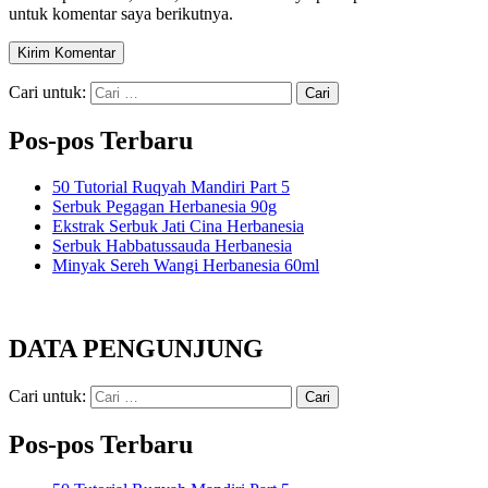
untuk komentar saya berikutnya.
Cari untuk:
Pos-pos Terbaru
50 Tutorial Ruqyah Mandiri Part 5
Serbuk Pegagan Herbanesia 90g
Ekstrak Serbuk Jati Cina Herbanesia
Serbuk Habbatussauda Herbanesia
Minyak Sereh Wangi Herbanesia 60ml
DATA PENGUNJUNG
Cari untuk:
Pos-pos Terbaru