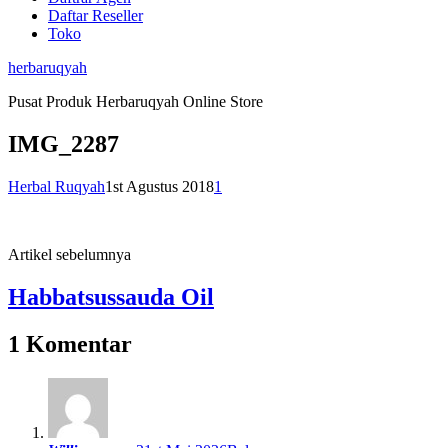
Daftar Reseller
Toko
herbaruqyah
Pusat Produk Herbaruqyah Online Store
IMG_2287
Herbal Ruqyah
1st Agustus 2018
1
Artikel sebelumnya
Habbatsussauda Oil
1 Komentar