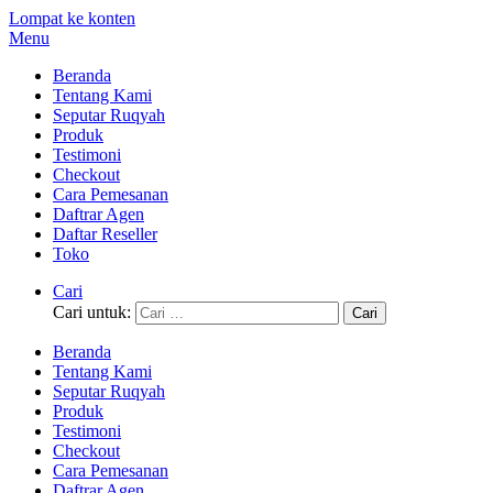
Lompat ke konten
Menu
Beranda
Tentang Kami
Seputar Ruqyah
Produk
Testimoni
Checkout
Cara Pemesanan
Daftrar Agen
Daftar Reseller
Toko
Cari
Cari untuk:
Beranda
Tentang Kami
Seputar Ruqyah
Produk
Testimoni
Checkout
Cara Pemesanan
Daftrar Agen