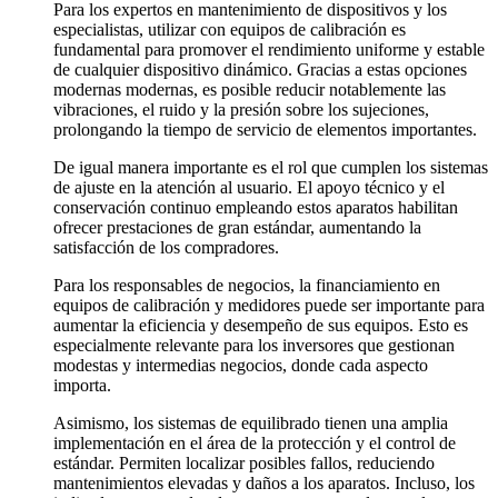
Para los expertos en mantenimiento de dispositivos y los
especialistas, utilizar con equipos de calibración es
fundamental para promover el rendimiento uniforme y estable
de cualquier dispositivo dinámico. Gracias a estas opciones
modernas modernas, es posible reducir notablemente las
vibraciones, el ruido y la presión sobre los sujeciones,
prolongando la tiempo de servicio de elementos importantes.
De igual manera importante es el rol que cumplen los sistemas
de ajuste en la atención al usuario. El apoyo técnico y el
conservación continuo empleando estos aparatos habilitan
ofrecer prestaciones de gran estándar, aumentando la
satisfacción de los compradores.
Para los responsables de negocios, la financiamiento en
equipos de calibración y medidores puede ser importante para
aumentar la eficiencia y desempeño de sus equipos. Esto es
especialmente relevante para los inversores que gestionan
modestas y intermedias negocios, donde cada aspecto
importa.
Asimismo, los sistemas de equilibrado tienen una amplia
implementación en el área de la protección y el control de
estándar. Permiten localizar posibles fallos, reduciendo
mantenimientos elevadas y daños a los aparatos. Incluso, los