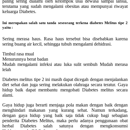
paling sering dialami oleh kelompok usia dewasa sampai lansia,
terutama yang sudah mengalami obesitas atau mempunyai riwayat
keluarga Diabetes.
Ini merupakan salah satu tanda seseorang terkena diabetes Melitus tipe 2
yaitu :
Sering merasa haus. Rasa haus tersebut bisa disebabkan karena
sering buang air kecil, sehingga tubuh mengalami dehidrasi.
Timbul rasa mual
Menurunnya berat badan
Mudah mengalami infeksi atau luka sulit sembuh Mudah merasa
lelah
Diabetes melitus tipe 2 ini masih dapat dicegah dengan menjalankan
diet sehat dan juga sering melakukan olahraga secara teratur. Gaya
hidup baik dapat membantu mengobati Diabetes melitus secara
alami.
Gaya hidup juga berarti menjaga pola makan dengan baik dengan
menghindari makanan yang kurang sehat. Namun terkadang,
dengan gaya hidup yang baik saja tidak cukup bagi sebagian
penderita Diabetes Melitus, maka perlu adanya penggunaan obat
herbal Diabetes salah satunya dengan mengkonsumsi