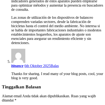
indicadores generados de estos aparatos pueden emplearse
para optimizar métodos y aumentar la presencia en buscadores
de consulta.
Las zonas de utilización de los dispositivos de balanceo
comprenden variadas sectores, desde la fabricación de
bicicletas hasta el control del medio ambiente. No interesa si
se habla de importantes fabricaciones industriales o modestos
establecimientos hogareños, los aparatos de ajuste son
esenciales para asegurar un rendimiento eficiente y sin
detenciones.
binance
6th Oktober 2025
Balas
Thanks for sharing. I read many of your blog posts, cool, your
blog is very good.
Tinggalkan Balasan
Alamat email Anda tidak akan dipublikasikan.
Ruas yang wajib
ditandai
*