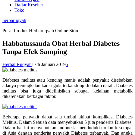
Daftar Reseller
Toko
herbaruqyah
Pusat Produk Herbaruqyah Online Store
Habbatussauda Obat Herbal Diabetes
Tanpa Efek Samping
Herbal Ruqyah
17th Januari 2019
5
Diabetes melitus atau kencing manis adalah penyakit disebabkan
adanya peningkatan kadar gula terkandung di dalam darah. Diabetes
melitus bisa juga didefinisikan sebagai kelainan metabolik
dikarenakan berbagai faktor.
Beberapa penyakit dapat saja timbul akibat komplikasi Diabetes
Melitus. Dalam Sebuah data menyebutkan 5 juta penderita Diabetes,
Dalam hal ini menyebutkan Indonesia menduduki urutan ke-empat
di Asia dengan penderita penyakit Diabetes terbanyak. Dan angka