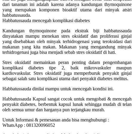
dari tanaman ini adalah karena adanya kandungan thymoquinone
yang merupakan komponen bioaktif utama dari minyak atsiri
habbatussauda.
Habbatussauda mencegah komplikasi diabetes
Kandungan thymoquinone pada ekstrak biji habbatussauda
dinyatakan mampu menekan stres oksidatif dan proliferasi ginjal
yang disebabkan oleh minyak terhidrogenasi yang teroksidasi dari
makanan yang kita makan. Makanan yang mengandung minyak
terhidrogenasi juga bisa menjadi sebab stres oksidatif di hati.
Stres oksidatif memainkan peran penting dalam pengembangan
komplikasi diabetes tipe 2, baik mikrovaskuler maupun
kardiovaskular. Stres oksidatif juga memperburuk penyakit ginjal
sebagai salah satu komplikasi utama dari penyakit diabetes melitus.
Habbatussauda dinilai mampu untuk mencegah kondisi ini.
Habbatussauda Kapsul sangat cocok untuk mengobati & mencegah
penyakit diabetes, berbentuk kapsul lunak sehingga mudah di telan
oleh semua umur dan harganya pun terjangkau murah.
Untuk Informasi & pemesanan anda bisa menghubungi :
WhatsApp : 081320096052