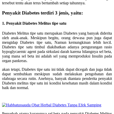
tersebut tentu akan terus bertambah setiap tahunnya.
Penyakit Diabetes terdiri 3 jenis, yaitu:
1. Penyakit Diabetes Melitus tipe satu
Diabetes Melitus tipe satu merupakan Diabetes yang banyak diderita
oleh anak-anak. Meskipun begitu, orang dewasa pun juga dapat
mengidap Diabetes tipe satu, Namun kemungkinan lebih kecil.
Diabetes tipe satu timbul diakibatkan adanya pengurangan rasio
hypoglycaemic agent pada sirkulasi darah karena hilangnya sel beta,
yang mana sel beta ini adalah sel yang memproduksi Insulin pada
organ pankreas.
akan tetapi, Diabetes tipe satu ini tidak dapat dicegah dan juga tidak
dapat sembuhkan meskipun sudah melakukan pengobatan dan
olahraga secara rutin. Anehnya, banyak diantara penderita penyakit
Diabetes melitus tipe satu ini kondisi kesehatan masih dalam kondisi
baik dan normal.
Penyebab utama kurangnya sel beta pada penyakit Diabetes Melitus