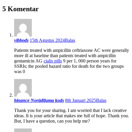
5 Komentar
vibbods
15th Agustus 2024
Balas
Patients treated with ampicillin ceftriaxone AC were generally
more ill at baseline than patients treated with ampicillin
gentamicin AG
cialis pills
9 per 1, 000 person years for
SSRIs; the pooled hazard ratio for death for the two groups
was 0
binance Norādījuma kods
8th Januari 2025
Balas
Thank you for your sharing. I am worried that I lack creative
ideas. It is your article that makes me full of hope. Thank you.
But, I have a question, can you help me?