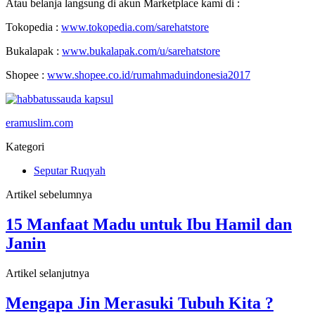
Atau belanja langsung di akun Marketplace kami di :
Tokopedia :
www.tokopedia.com/sarehatstore
Bukalapak :
www.bukalapak.com/u/sarehatstore
Shopee :
www.shopee.co.id/rumahmaduindonesia2017
eramuslim.com
Kategori
Seputar Ruqyah
Artikel sebelumnya
15 Manfaat Madu untuk Ibu Hamil dan
Janin
Artikel selanjutnya
Mengapa Jin Merasuki Tubuh Kita ?