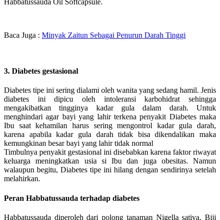
Habbatussauda Oil Softcapsule.
Baca Juga :
Minyak Zaitun Sebagai Penurun Darah Tinggi
3. Diabetes gestasional
Diabetes tipe ini sering dialami oleh wanita yang sedang hamil. Jenis
diabetes ini dipicu oleh intoleransi karbohidrat sehingga
mengakibatkan tingginya kadar gula dalam darah. Untuk
menghindari agar bayi yang lahir terkena penyakit Diabetes maka
Ibu saat kehamilan harus sering mengontrol kadar gula darah,
karena apabila kadar gula darah tidak bisa dikendalikan maka
kemungkinan besar bayi yang lahir tidak normal
Timbulnya penyakit gestasional ini disebabkan karena faktor riwayat
keluarga meningkatkan usia si Ibu dan juga obesitas. Namun
walaupun begitu, Diabetes tipe ini hilang dengan sendirinya setelah
melahirkan.
Peran Habbatussauda terhadap diabetes
Habbatussauda diperoleh dari polong tanaman Nigella sativa. Biji