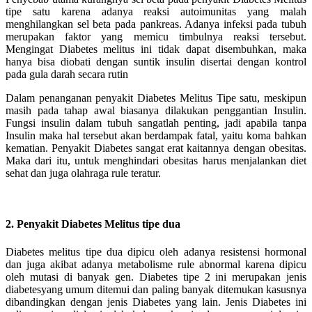
tipe satu karena adanya reaksi autoimunitas yang malah
menghilangkan sel beta pada pankreas. Adanya infeksi pada tubuh
merupakan faktor yang memicu timbulnya reaksi tersebut.
Mengingat Diabetes melitus ini tidak dapat disembuhkan, maka
hanya bisa diobati dengan suntik insulin disertai dengan kontrol
pada gula darah secara rutin
Dalam penanganan penyakit Diabetes Melitus Tipe satu, meskipun
masih pada tahap awal biasanya dilakukan penggantian Insulin.
Fungsi insulin dalam tubuh sangatlah penting, jadi apabila tanpa
Insulin maka hal tersebut akan berdampak fatal, yaitu koma bahkan
kematian. Penyakit Diabetes sangat erat kaitannya dengan obesitas.
Maka dari itu, untuk menghindari obesitas harus menjalankan diet
sehat dan juga olahraga rule teratur.
2. Penyakit Diabetes Melitus tipe dua
Diabetes melitus tipe dua dipicu oleh adanya resistensi hormonal
dan juga akibat adanya metabolisme rule abnormal karena dipicu
oleh mutasi di banyak gen. Diabetes tipe 2 ini merupakan jenis
diabetesyang umum ditemui dan paling banyak ditemukan kasusnya
dibandingkan dengan jenis Diabetes yang lain. Jenis Diabetes ini