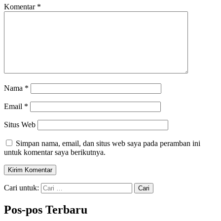
Komentar
*
Nama
*
Email
*
Situs Web
Simpan nama, email, dan situs web saya pada peramban ini
untuk komentar saya berikutnya.
Cari untuk:
Pos-pos Terbaru