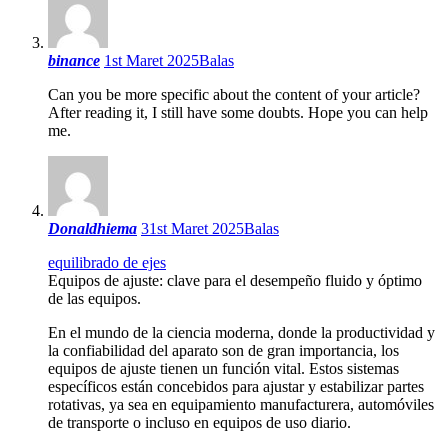
binance
1st Maret 2025
Balas
Can you be more specific about the content of your article?
After reading it, I still have some doubts. Hope you can help
me.
Donaldhiema
31st Maret 2025
Balas
equilibrado de ejes
Equipos de ajuste: clave para el desempeño fluido y óptimo
de las equipos.
En el mundo de la ciencia moderna, donde la productividad y
la confiabilidad del aparato son de gran importancia, los
equipos de ajuste tienen un función vital. Estos sistemas
específicos están concebidos para ajustar y estabilizar partes
rotativas, ya sea en equipamiento manufacturera, automóviles
de transporte o incluso en equipos de uso diario.