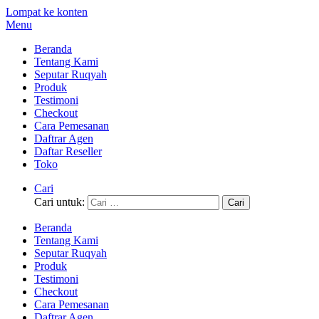
Lompat ke konten
Menu
Beranda
Tentang Kami
Seputar Ruqyah
Produk
Testimoni
Checkout
Cara Pemesanan
Daftrar Agen
Daftar Reseller
Toko
Cari
Cari untuk:
Beranda
Tentang Kami
Seputar Ruqyah
Produk
Testimoni
Checkout
Cara Pemesanan
Daftrar Agen