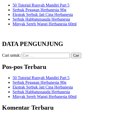
50 Tutorial Ruqyah Mandiri Part 5
Serbuk Pegagan Herbanesia 90g
Ekstrak Serbuk Jati Cina Herbanesia
Serbuk Habbatussauda Herbanesia
Minyak Sereh Wangi Herbanesia 60ml
DATA PENGUNJUNG
Cari untuk:
Pos-pos Terbaru
50 Tutorial Ruqyah Mandiri Part 5
Serbuk Pegagan Herbanesia 90g
Ekstrak Serbuk Jati Cina Herbanesia
Serbuk Habbatussauda Herbanesia
Minyak Sereh Wangi Herbanesia 60ml
Komentar Terbaru