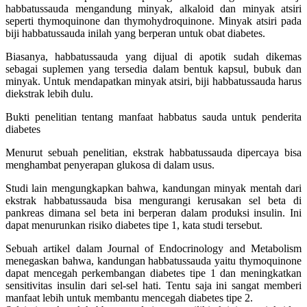
habbatussauda mengandung minyak, alkaloid dan minyak atsiri
seperti thymoquinone dan thymohydroquinone. Minyak atsiri pada
biji habbatussauda inilah yang berperan untuk obat diabetes.
Biasanya, habbatussauda yang dijual di apotik sudah dikemas
sebagai suplemen yang tersedia dalam bentuk kapsul, bubuk dan
minyak. Untuk mendapatkan minyak atsiri, biji habbatussauda harus
diekstrak lebih dulu.
Bukti penelitian tentang manfaat habbatus sauda untuk penderita
diabetes
Menurut sebuah penelitian, ekstrak habbatussauda dipercaya bisa
menghambat penyerapan glukosa di dalam usus.
Studi lain mengungkapkan bahwa, kandungan minyak mentah dari
ekstrak habbatussauda bisa mengurangi kerusakan sel beta di
pankreas dimana sel beta ini berperan dalam produksi insulin. Ini
dapat menurunkan risiko diabetes tipe 1, kata studi tersebut.
Sebuah artikel dalam Journal of Endocrinology and Metabolism
menegaskan bahwa, kandungan habbatussauda yaitu thymoquinone
dapat mencegah perkembangan diabetes tipe 1 dan meningkatkan
sensitivitas insulin dari sel-sel hati. Tentu saja ini sangat memberi
manfaat lebih untuk membantu mencegah diabetes tipe 2.