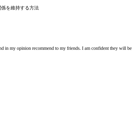
関係を維持する方法
 and in my opinion recommend to my friends. I am confident they will be