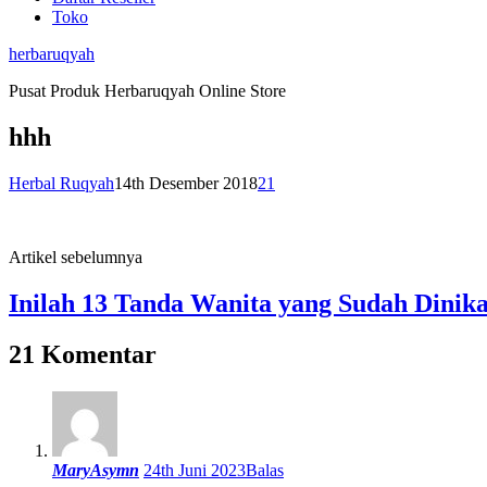
Toko
herbaruqyah
Pusat Produk Herbaruqyah Online Store
hhh
Herbal Ruqyah
14th Desember 2018
21
Artikel sebelumnya
Inilah 13 Tanda Wanita yang Sudah Dinika
21 Komentar
MaryAsymn
24th Juni 2023
Balas