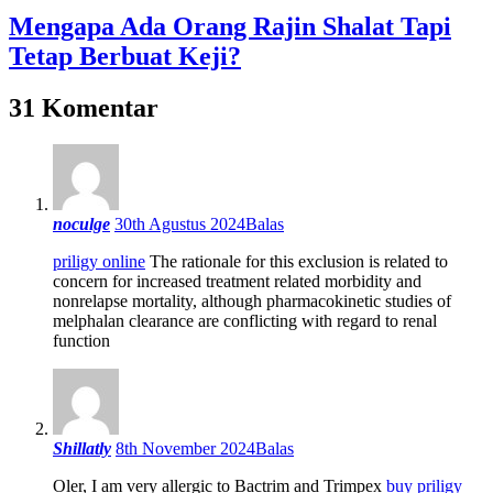
Mengapa Ada Orang Rajin Shalat Tapi
Tetap Berbuat Keji?
31 Komentar
noculge
30th Agustus 2024
Balas
priligy online
The rationale for this exclusion is related to
concern for increased treatment related morbidity and
nonrelapse mortality, although pharmacokinetic studies of
melphalan clearance are conflicting with regard to renal
function
Shillatly
8th November 2024
Balas
Oler, I am very allergic to Bactrim and Trimpex
buy priligy