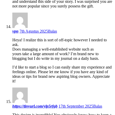
and understand this side of your story. I was surprised you are
not more popular since you surely possess the gift.
vpn
7th Agustus 2025
Balas
Heya! I realize this is sort of off-topic however I needed to
ask.
Does managing a well-established website such as
yours take a large amount of work? I’m brand new to
blogging but I do write in my journal on a daily basis.
I’d like to start a blog so I can easily share my experience and
feelings online. Please let me know if you have any kind of
ideas or tips for brand new aspiring blog owners. Appreciate
it!
https://tinyurl.com/ylp5rfgb
17th September 2025
Balas
This design is incredible! You obviously know how to keep a