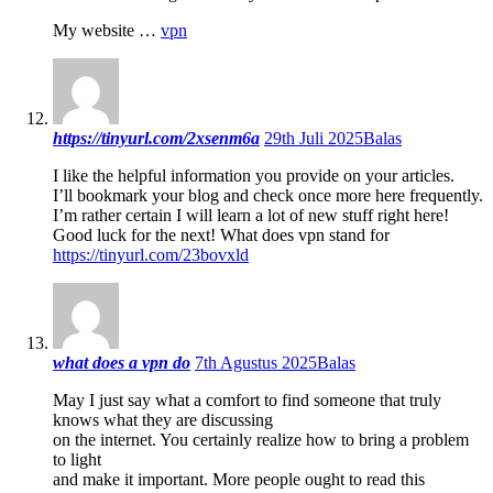
My website …
vpn
https://tinyurl.com/2xsenm6a
29th Juli 2025
Balas
I like the helpful information you provide on your articles.
I’ll bookmark your blog and check once more here frequently.
I’m rather certain I will learn a lot of new stuff right here!
Good luck for the next! What does vpn stand for
https://tinyurl.com/23bovxld
what does a vpn do
7th Agustus 2025
Balas
May I just say what a comfort to find someone that truly
knows what they are discussing
on the internet. You certainly realize how to bring a problem
to light
and make it important. More people ought to read this