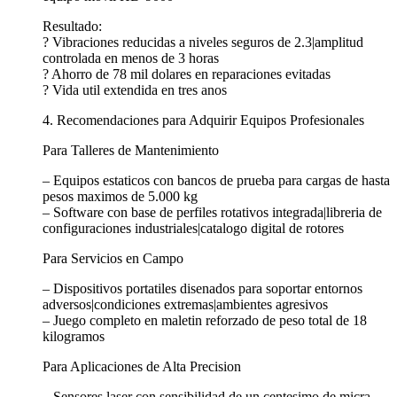
Resultado:
? Vibraciones reducidas a niveles seguros de 2.3|amplitud
controlada en menos de 3 horas
? Ahorro de 78 mil dolares en reparaciones evitadas
? Vida util extendida en tres anos
4. Recomendaciones para Adquirir Equipos Profesionales
Para Talleres de Mantenimiento
– Equipos estaticos con bancos de prueba para cargas de hasta
pesos maximos de 5.000 kg
– Software con base de perfiles rotativos integrada|libreria de
configuraciones industriales|catalogo digital de rotores
Para Servicios en Campo
– Dispositivos portatiles disenados para soportar entornos
adversos|condiciones extremas|ambientes agresivos
– Juego completo en maletin reforzado de peso total de 18
kilogramos
Para Aplicaciones de Alta Precision
– Sensores laser con sensibilidad de un centesimo de micra