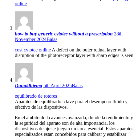
online
how to buy generic cytotec without a prescription
28th
November 2024
Balas
cost cytotec online
A defect on the outer retinal layer with
disruption of the photoreceptor layer with sharp edges is seen
Donaldhiema
5th April 2025
Balas
equilibrado de rotores
Aparatos de equilibrado: clave para el desempeno fluido y
efectivo de las dispositivos.
En el ambito de la avances avanzada, donde la rendimiento y
la seguridad del aparato son de alta importancia, los
dispositivos de ajuste juegan un tarea esencial. Estos aparatos
especializados estan concebidos para calibrar y estabilizar