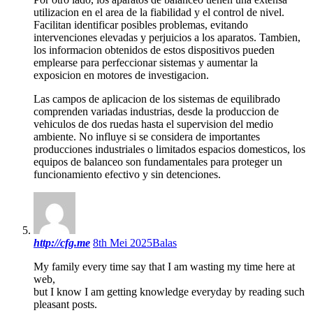
utilizacion en el area de la fiabilidad y el control de nivel.
Facilitan identificar posibles problemas, evitando
intervenciones elevadas y perjuicios a los aparatos. Tambien,
los informacion obtenidos de estos dispositivos pueden
emplearse para perfeccionar sistemas y aumentar la
exposicion en motores de investigacion.
Las campos de aplicacion de los sistemas de equilibrado
comprenden variadas industrias, desde la produccion de
vehiculos de dos ruedas hasta el supervision del medio
ambiente. No influye si se considera de importantes
producciones industriales o limitados espacios domesticos, los
equipos de balanceo son fundamentales para proteger un
funcionamiento efectivo y sin detenciones.
http://cfg.me
8th Mei 2025
Balas
My family every time say that I am wasting my time here at
web,
but I know I am getting knowledge everyday by reading such
pleasant posts.