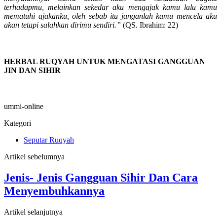
terhadapmu, melainkan sekedar aku mengajak kamu lalu kamu
mematuhi ajakanku, oleh sebab itu janganlah kamu mencela aku
akan tetapi salahkan dirimu sendiri.”
(QS. Ibrahim: 22)
HERBAL RUQYAH UNTUK MENGATASI GANGGUAN
JIN DAN SIHIR
ummi-online
Kategori
Seputar Ruqyah
Artikel sebelumnya
Jenis- Jenis Gangguan Sihir Dan Cara
Menyembuhkannya
Artikel selanjutnya