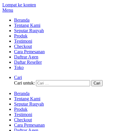
Lompat ke konten
Menu
Beranda
Tentang Kami
Seputar Ruqyah
Produk
Testimoni
Checkout
Cara Pemesanan
Daftrar Agen
Daftar Reseller
Toko
Cari
Cari untuk:
Beranda
Tentang Kami
Seputar Ruqyah
Produk
Testimoni
Checkout
Cara Pemesanan
Daftrar Agen