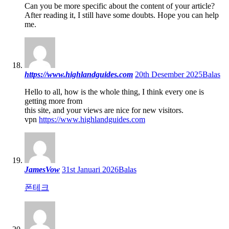
Can you be more specific about the content of your article?
After reading it, I still have some doubts. Hope you can help
me.
https://www.highlandguides.com
20th Desember 2025
Balas
Hello to all, how is the whole thing, I think every one is
getting more from
this site, and your views are nice for new visitors.
vpn
https://www.highlandguides.com
JamesVow
31st Januari 2026
Balas
폰테크