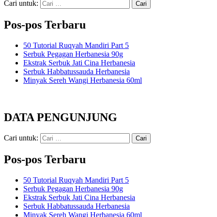
Cari untuk:
Pos-pos Terbaru
50 Tutorial Ruqyah Mandiri Part 5
Serbuk Pegagan Herbanesia 90g
Ekstrak Serbuk Jati Cina Herbanesia
Serbuk Habbatussauda Herbanesia
Minyak Sereh Wangi Herbanesia 60ml
DATA PENGUNJUNG
Cari untuk:
Pos-pos Terbaru
50 Tutorial Ruqyah Mandiri Part 5
Serbuk Pegagan Herbanesia 90g
Ekstrak Serbuk Jati Cina Herbanesia
Serbuk Habbatussauda Herbanesia
Minyak Sereh Wangi Herbanesia 60ml