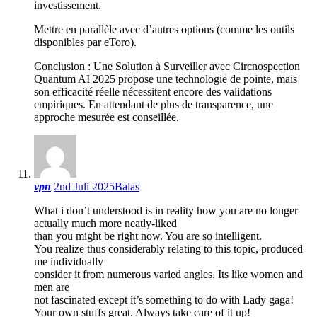
investissement.
Mettre en parallèle avec d’autres options (comme les outils
disponibles par eToro).
Conclusion : Une Solution à Surveiller avec Circnospection
Quantum AI 2025 propose une technologie de pointe, mais
son efficacité réelle nécessitent encore des validations
empiriques. En attendant de plus de transparence, une
approche mesurée est conseillée.
vpn
2nd Juli 2025
Balas
What i don’t understood is in reality how you are no longer
actually much more neatly-liked
than you might be right now. You are so intelligent.
You realize thus considerably relating to this topic, produced
me individually
consider it from numerous varied angles. Its like women and
men are
not fascinated except it’s something to do with Lady gaga!
Your own stuffs great. Always take care of it up!