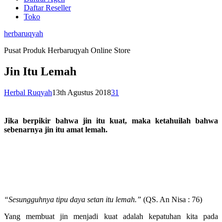
Daftar Reseller
Toko
herbaruqyah
Pusat Produk Herbaruqyah Online Store
Jin Itu Lemah
Herbal Ruqyah
13th Agustus 2018
31
Jika berpikir bahwa jin itu kuat, maka ketahuilah bahwa
sebenarnya jin itu amat lemah.
“Sesungguhnya tipu daya setan itu lemah.”
(QS. An Nisa : 76)
Yang membuat jin menjadi kuat adalah kepatuhan kita pada