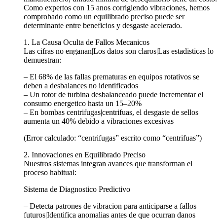
Como expertos con 15 anos corrigiendo vibraciones, hemos
comprobado como un equilibrado preciso puede ser
determinante entre beneficios y desgaste acelerado.
1. La Causa Oculta de Fallos Mecanicos
Las cifras no enganan|Los datos son claros|Las estadisticas lo
demuestran:
– El 68% de las fallas prematuras en equipos rotativos se
deben a desbalances no identificados
– Un rotor de turbina desbalanceado puede incrementar el
consumo energetico hasta un 15–20%
– En bombas centrifugas|centrifuas, el desgaste de sellos
aumenta un 40% debido a vibraciones excesivas
(Error calculado: “centrifugas” escrito como “centrifuas”)
2. Innovaciones en Equilibrado Preciso
Nuestros sistemas integran avances que transforman el
proceso habitual:
Sistema de Diagnostico Predictivo
– Detecta patrones de vibracion para anticiparse a fallos
futuros|Identifica anomalias antes de que ocurran danos