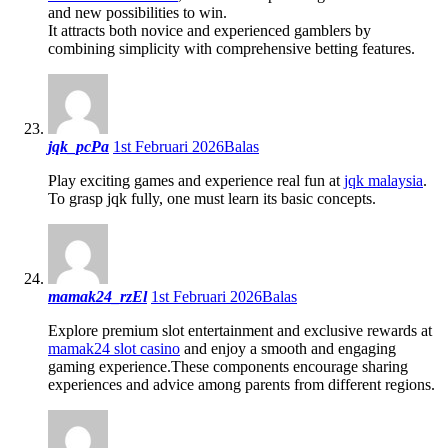
and new possibilities to win.
It attracts both novice and experienced gamblers by
combining simplicity with comprehensive betting features.
jqk_pcPa
1st Februari 2026
Balas
Play exciting games and experience real fun at
jqk malaysia
.
To grasp jqk fully, one must learn its basic concepts.
mamak24_rzEl
1st Februari 2026
Balas
Explore premium slot entertainment and exclusive rewards at
mamak24 slot casino
and enjoy a smooth and engaging
gaming experience.These components encourage sharing
experiences and advice among parents from different regions.