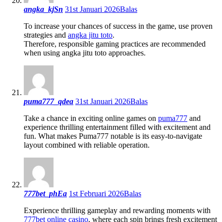
angka_kjSn
31st Januari 2026
Balas
To increase your chances of success in the game, use proven
strategies and
angka jitu toto
.
Therefore, responsible gaming practices are recommended
when using angka jitu toto approaches.
puma777_qdea
31st Januari 2026
Balas
Take a chance in exciting online games on
puma777
and
experience thrilling entertainment filled with excitement and
fun. What makes Puma777 notable is its easy-to-navigate
layout combined with reliable operation.
777bet_phEa
1st Februari 2026
Balas
Experience thrilling gameplay and rewarding moments with
777bet online casino
, where each spin brings fresh excitement