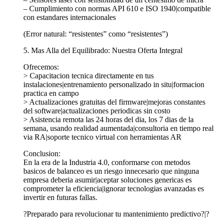
– Cumplimiento con normas API 610 e ISO 1940|compatible
con estandares internacionales
(Error natural: “resistentes” como “resistentes”)
5. Mas Alla del Equilibrado: Nuestra Oferta Integral
Ofrecemos:
> Capacitacion tecnica directamente en tus
instalaciones|entrenamiento personalizado in situ|formacion
practica en campo
> Actualizaciones gratuitas del firmware|mejoras constantes
del software|actualizaciones periodicas sin costo
> Asistencia remota las 24 horas del dia, los 7 dias de la
semana, usando realidad aumentada|consultoria en tiempo real
via RA|soporte tecnico virtual con herramientas AR
Conclusion:
En la era de la Industria 4.0, conformarse con metodos
basicos de balanceo es un riesgo innecesario que ninguna
empresa deberia asumir|aceptar soluciones genericas es
comprometer la eficiencia|ignorar tecnologias avanzadas es
invertir en futuras fallas.
?Preparado para revolucionar tu mantenimiento predictivo?|?