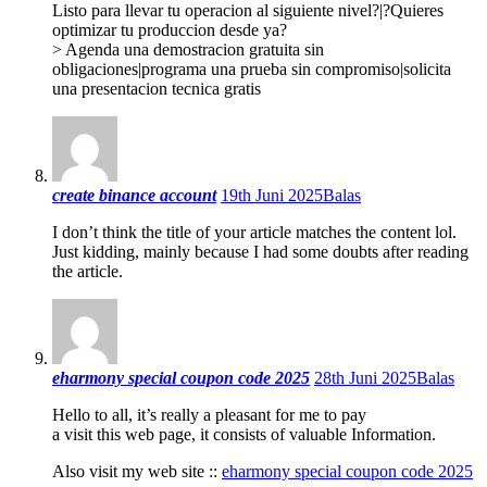
Listo para llevar tu operacion al siguiente nivel?|?Quieres
optimizar tu produccion desde ya?
> Agenda una demostracion gratuita sin
obligaciones|programa una prueba sin compromiso|solicita
una presentacion tecnica gratis
create binance account
19th Juni 2025
Balas
I don’t think the title of your article matches the content lol.
Just kidding, mainly because I had some doubts after reading
the article.
eharmony special coupon code 2025
28th Juni 2025
Balas
Hello to all, it’s really a pleasant for me to pay
a visit this web page, it consists of valuable Information.
Also visit my web site ::
eharmony special coupon code 2025