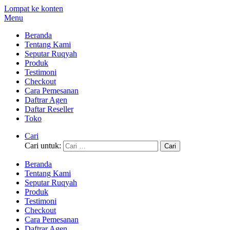
Lompat ke konten
Menu
Beranda
Tentang Kami
Seputar Ruqyah
Produk
Testimoni
Checkout
Cara Pemesanan
Daftrar Agen
Daftar Reseller
Toko
Cari
Cari untuk:
Beranda
Tentang Kami
Seputar Ruqyah
Produk
Testimoni
Checkout
Cara Pemesanan
Daftrar Agen