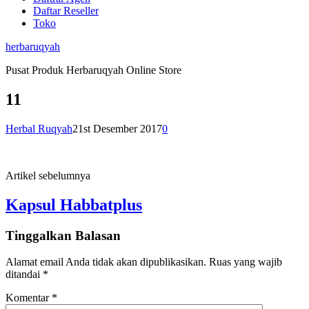
Daftar Reseller
Toko
herbaruqyah
Pusat Produk Herbaruqyah Online Store
11
Herbal Ruqyah
21st Desember 2017
0
Artikel sebelumnya
Kapsul Habbatplus
Tinggalkan Balasan
Alamat email Anda tidak akan dipublikasikan.
Ruas yang wajib
ditandai
*
Komentar
*