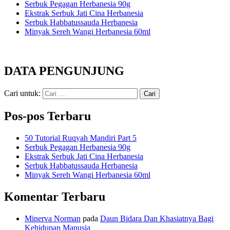
Serbuk Pegagan Herbanesia 90g
Ekstrak Serbuk Jati Cina Herbanesia
Serbuk Habbatussauda Herbanesia
Minyak Sereh Wangi Herbanesia 60ml
DATA PENGUNJUNG
Cari untuk:
Pos-pos Terbaru
50 Tutorial Ruqyah Mandiri Part 5
Serbuk Pegagan Herbanesia 90g
Ekstrak Serbuk Jati Cina Herbanesia
Serbuk Habbatussauda Herbanesia
Minyak Sereh Wangi Herbanesia 60ml
Komentar Terbaru
Minerva Norman
pada
Daun Bidara Dan Khasiatnya Bagi
Kehidupan Manusia