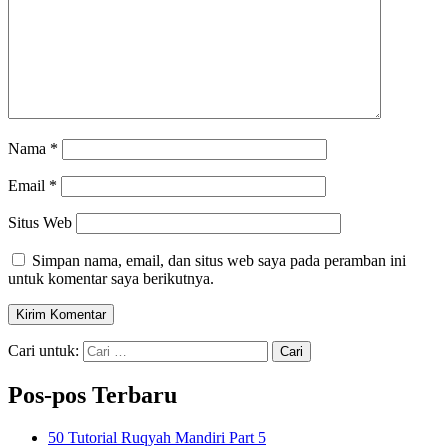
Nama
*
Email
*
Situs Web
Simpan nama, email, dan situs web saya pada peramban ini
untuk komentar saya berikutnya.
Cari untuk:
Pos-pos Terbaru
50 Tutorial Ruqyah Mandiri Part 5