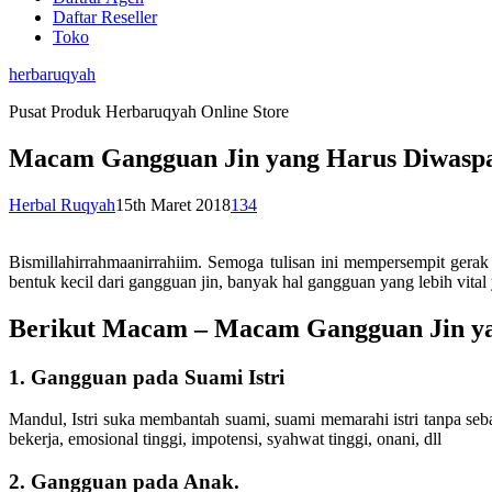
Daftar Reseller
Toko
herbaruqyah
Pusat Produk Herbaruqyah Online Store
Macam Gangguan Jin yang Harus Diwasp
Herbal Ruqyah
15th Maret 2018
134
Bismillahirrahmaanirrahiim. Semoga tulisan ini mempersempit gera
bentuk kecil dari gangguan jin, banyak hal gangguan yang lebih vital y
Berikut Macam – Macam Gangguan Jin ya
1. Gangguan pada Suami Istri
Mandul, Istri suka membantah suami, suami memarahi istri tanpa sebab
bekerja, emosional tinggi, impotensi, syahwat tinggi, onani, dll
2. Gangguan pada Anak.