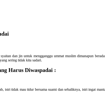
adai
k syaitan dan jin untuk mengganggu ummat muslim dimanapun berada.
ang sering tidak kita sadari.
ng Harus Diwaspadai :
, istri tidak mau tidur bersama suami dan sebaliknya, istri ingat man