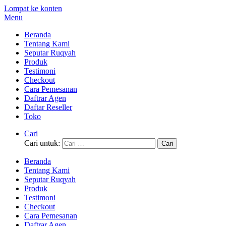
Lompat ke konten
Menu
Beranda
Tentang Kami
Seputar Ruqyah
Produk
Testimoni
Checkout
Cara Pemesanan
Daftrar Agen
Daftar Reseller
Toko
Cari
Cari untuk:
Beranda
Tentang Kami
Seputar Ruqyah
Produk
Testimoni
Checkout
Cara Pemesanan
Daftrar Agen