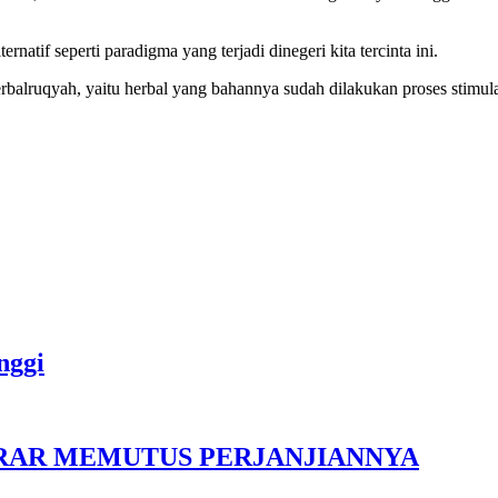
atif seperti paradigma yang terjadi dinegeri kita tercinta ini.
alruqyah, yaitu herbal yang bahannya sudah dilakukan proses stimula
nggi
IKRAR MEMUTUS PERJANJIANNYA