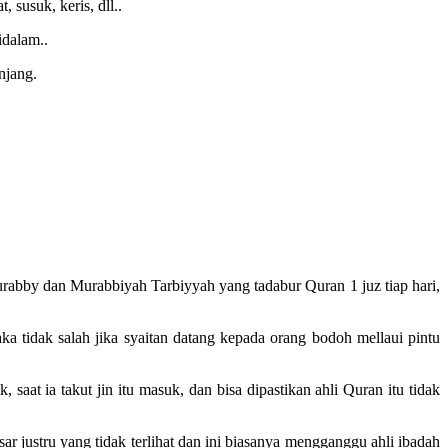
 susuk, keris, dll..
idalam..
njang.
Murabby dan Murabbiyah Tarbiyyah yang tadabur Quran 1 juz tiap hari,
 tidak salah jika syaitan datang kepada orang bodoh mellaui pintu
 saat ia takut jin itu masuk, dan bisa dipastikan ahli Quran itu tidak
justru yang tidak terlihat dan ini biasanya mengganggu ahli ibadah