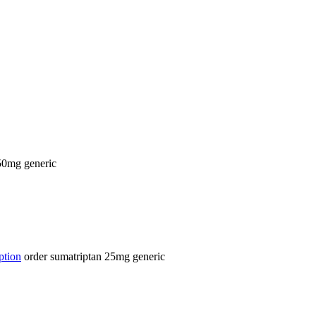
50mg generic
ption
order sumatriptan 25mg generic