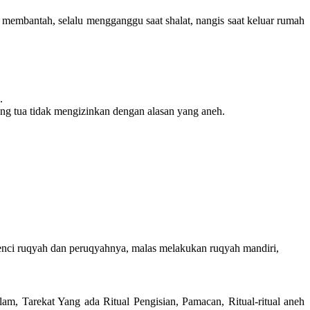
u membantah, selalu mengganggu saat shalat, nangis saat keluar rumah
.
ang tua tidak mengizinkan dengan alasan yang aneh.
mbenci ruqyah dan peruqyahnya, malas melakukan ruqyah mandiri,
lam, Tarekat Yang ada Ritual Pengisian, Pamacan, Ritual-ritual aneh