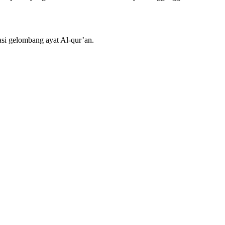
si gelombang ayat Al-qur’an.