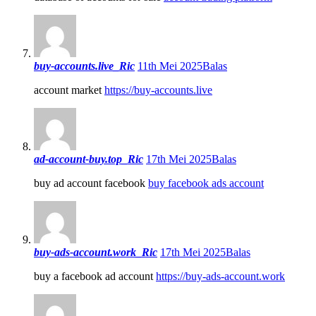
buy-accounts.live_Ric
11th Mei 2025
Balas
account market
https://buy-accounts.live
ad-account-buy.top_Ric
17th Mei 2025
Balas
buy ad account facebook
buy facebook ads account
buy-ads-account.work_Ric
17th Mei 2025
Balas
buy a facebook ad account
https://buy-ads-account.work