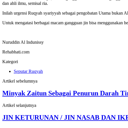
dan ahli ilmu, semisal ria.
Inilah urgensi Ruqyah syariyyah sebagai pengobatan Utama bukan Altern
Untuk mengatasi berbagai macam gangguan jin bisa menggunakan herb
Nuruddin Al Indunissy
Rehabhati.com
Kategori
Seputar Ruqyah
Artikel sebelumnya
Minyak Zaitun Sebagai Penurun Darah Ti
Artikel selanjutnya
JIN KETURUNAN / JIN NASAB DAN 