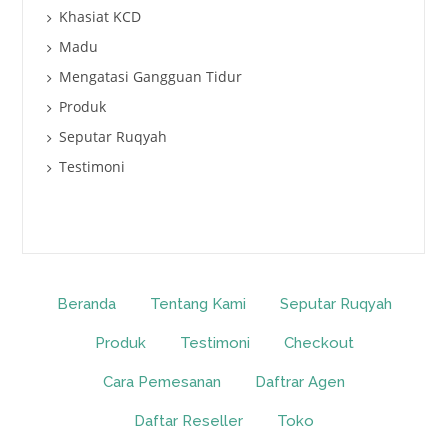
Khasiat KCD
Madu
Mengatasi Gangguan Tidur
Produk
Seputar Ruqyah
Testimoni
Beranda
Tentang Kami
Seputar Ruqyah
Produk
Testimoni
Checkout
Cara Pemesanan
Daftrar Agen
Daftar Reseller
Toko