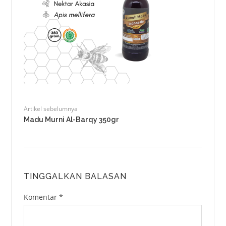
Artikel sebelumnya
Madu Murni Al-Barqy 350gr
TINGGALKAN BALASAN
Komentar
*