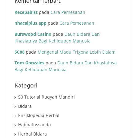
Komentar Terbaru
Recepabist
pada
Cara Pemesanan
nhacaiplus.app
pada
Cara Pemesanan
Burswood Casino
pada
Daun Bidara Dan
Khasiatnya Bagi Kehidupan Manusia
SC88
pada
Mengenal Madu Trigona Lebih Dalam
Tom Gonzales
pada
Daun Bidara Dan Khasiatnya
Bagi Kehidupan Manusia
Kategori
50 Tutorial Ruqyah Mandiri
Bidara
Ensiklopedia Herbal
Habbatussauda
Herbal Bidara