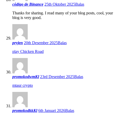
código de Binance
25th Oktober 2025
Balas
Thanks for sharing. I read many of your blog posts, cool, your
blog is very good.
pryjen
20th Desember 2025
Balas
play Chicken Road
promokodwmKl
23rd Desember 2025
Balas
mtaur crypto
promokodkkKl
6th Januari 2026
Balas