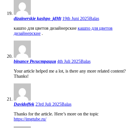
dizainerskie kashpo_jdMt
19th Juni 2025
Balas
кашпо для цветов дизайнерские
кашпо для цветов
дизайнерские
.
binance Регистрация
4th Juli 2025
Balas
Your article helped me a lot, is there any more related content?
Thanks!
Davidoffek
23rd Juli 2025
Balas
Thanks for the article. Here’s more on the topic
https://imgtube.ru/