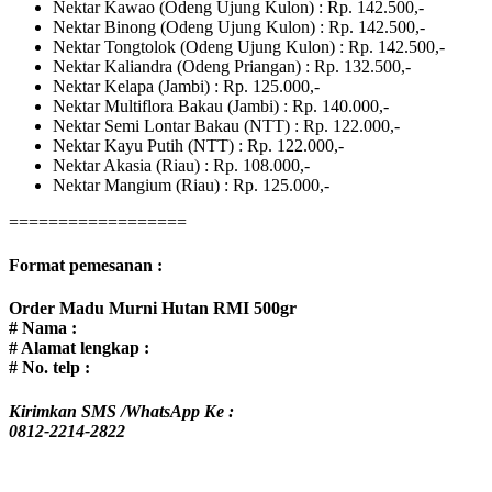
Nektar Kawao (Odeng Ujung Kulon) : Rp. 142.500,-
Nektar Binong (Odeng Ujung Kulon) : Rp. 142.500,-
Nektar Tongtolok (Odeng Ujung Kulon) : Rp. 142.500,-
Nektar Kaliandra (Odeng Priangan) : Rp. 132.500,-
Nektar Kelapa (Jambi) : Rp. 125.000,-
Nektar Multiflora Bakau (Jambi) : Rp. 140.000,-
Nektar Semi Lontar Bakau (NTT) : Rp. 122.000,-
Nektar Kayu Putih (NTT) : Rp. 122.000,-
Nektar Akasia (Riau) : Rp. 108.000,-
Nektar Mangium (Riau) : Rp. 125.000,-
==================
Format pemesanan :
Order Madu Murni Hutan RMI 500gr
# Nama :
# Alamat lengkap :
# No. telp :
Kirimkan SMS /WhatsApp Ke :
0812-2214-2822