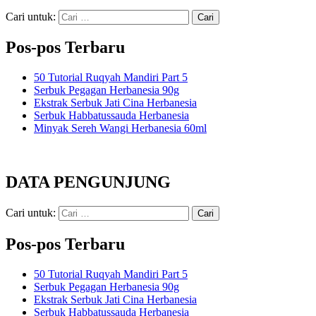
Cari untuk:
Pos-pos Terbaru
50 Tutorial Ruqyah Mandiri Part 5
Serbuk Pegagan Herbanesia 90g
Ekstrak Serbuk Jati Cina Herbanesia
Serbuk Habbatussauda Herbanesia
Minyak Sereh Wangi Herbanesia 60ml
DATA PENGUNJUNG
Cari untuk:
Pos-pos Terbaru
50 Tutorial Ruqyah Mandiri Part 5
Serbuk Pegagan Herbanesia 90g
Ekstrak Serbuk Jati Cina Herbanesia
Serbuk Habbatussauda Herbanesia