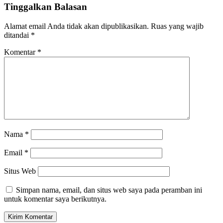
Tinggalkan Balasan
Alamat email Anda tidak akan dipublikasikan.
Ruas yang wajib
ditandai
*
Komentar
*
Nama
*
Email
*
Situs Web
Simpan nama, email, dan situs web saya pada peramban ini
untuk komentar saya berikutnya.