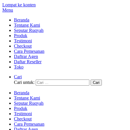
Lompat ke konten
Menu
Beranda
Tentang Kami
Seputar Ruqyah
Produk
Testimoni
Checkout
Cara Pemesanan
Daftrar Agen
Daftar Reseller
Toko
Cari
Cari untuk:
Beranda
Tentang Kami
Seputar Ruqyah
Produk
Testimoni
Checkout
Cara Pemesanan
Daftrar Agen