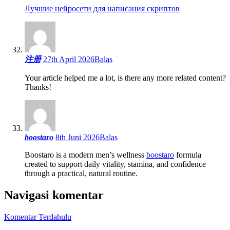
Лучшие нейросети для написания скриптов
注册
27th April 2026
Balas
Your article helped me a lot, is there any more related content?
Thanks!
boostaro
8th Juni 2026
Balas
Boostaro is a modern men’s wellness
boostaro
formula
created to support daily vitality, stamina, and confidence
through a practical, natural routine.
Navigasi komentar
Komentar Terdahulu