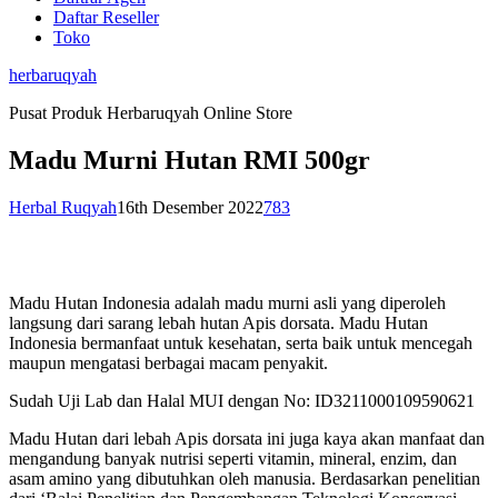
Daftar Reseller
Toko
herbaruqyah
Pusat Produk Herbaruqyah Online Store
Madu Murni Hutan RMI 500gr
Herbal Ruqyah
16th Desember 2022
783
Madu Hutan Indonesia adalah madu murni asli yang diperoleh
langsung dari sarang lebah hutan Apis dorsata. Madu Hutan
Indonesia bermanfaat untuk kesehatan, serta baik untuk mencegah
maupun mengatasi berbagai macam penyakit.
Sudah Uji Lab dan Halal MUI dengan No: ID3211000109590621
Madu Hutan dari lebah Apis dorsata ini juga kaya akan manfaat dan
mengandung banyak nutrisi seperti vitamin, mineral, enzim, dan
asam amino yang dibutuhkan oleh manusia. Berdasarkan penelitian