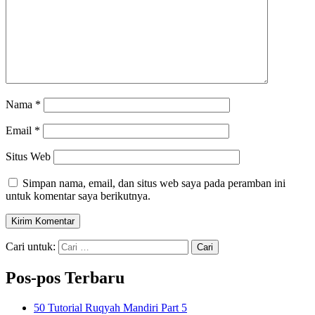
Nama
*
Email
*
Situs Web
Simpan nama, email, dan situs web saya pada peramban ini
untuk komentar saya berikutnya.
Cari untuk:
Pos-pos Terbaru
50 Tutorial Ruqyah Mandiri Part 5