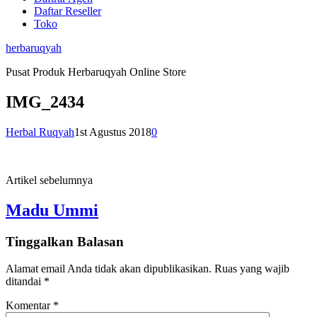
Daftar Reseller
Toko
herbaruqyah
Pusat Produk Herbaruqyah Online Store
IMG_2434
Herbal Ruqyah
1st Agustus 2018
0
Artikel sebelumnya
Madu Ummi
Tinggalkan Balasan
Alamat email Anda tidak akan dipublikasikan.
Ruas yang wajib
ditandai
*
Komentar
*