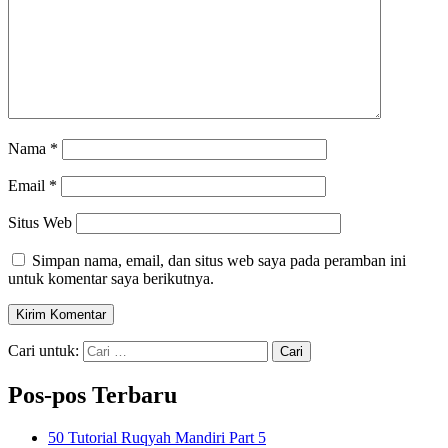
Nama
*
Email
*
Situs Web
Simpan nama, email, dan situs web saya pada peramban ini
untuk komentar saya berikutnya.
Cari untuk:
Pos-pos Terbaru
50 Tutorial Ruqyah Mandiri Part 5