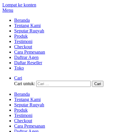
Lompat ke konten
Menu
Beranda
Tentang Kami
Seputar Ruqyah
Produk
Testimoni
Checkout
Cara Pemesanan
Daftrar Agen
Daftar Reseller
Toko
Cari
Cari untuk:
Beranda
Tentang Kami
Seputar Ruqyah
Produk
Testimoni
Checkout
Cara Pemesanan
Daftrar Agen