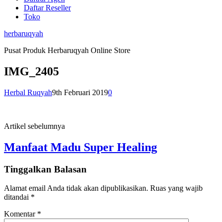
Daftar Reseller
Toko
herbaruqyah
Pusat Produk Herbaruqyah Online Store
IMG_2405
Herbal Ruqyah
9th Februari 2019
0
Artikel sebelumnya
Manfaat Madu Super Healing
Tinggalkan Balasan
Alamat email Anda tidak akan dipublikasikan.
Ruas yang wajib
ditandai
*
Komentar
*