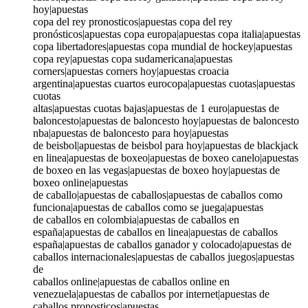
hoy|apuestas
copa del rey pronosticos|apuestas copa del rey
pronósticos|apuestas copa europa|apuestas copa italia|apuestas
copa libertadores|apuestas copa mundial de hockey|apuestas
copa rey|apuestas copa sudamericana|apuestas
corners|apuestas corners hoy|apuestas croacia
argentina|apuestas cuartos eurocopa|apuestas cuotas|apuestas
cuotas
altas|apuestas cuotas bajas|apuestas de 1 euro|apuestas de
baloncesto|apuestas de baloncesto hoy|apuestas de baloncesto
nba|apuestas de baloncesto para hoy|apuestas
de beisbol|apuestas de beisbol para hoy|apuestas de blackjack
en linea|apuestas de boxeo|apuestas de boxeo canelo|apuestas
de boxeo en las vegas|apuestas de boxeo hoy|apuestas de
boxeo online|apuestas
de caballo|apuestas de caballos|apuestas de caballos como
funciona|apuestas de caballos como se juega|apuestas
de caballos en colombia|apuestas de caballos en
españa|apuestas de caballos en linea|apuestas de caballos
españa|apuestas de caballos ganador y colocado|apuestas de
caballos internacionales|apuestas de caballos juegos|apuestas
de
caballos online|apuestas de caballos online en
venezuela|apuestas de caballos por internet|apuestas de
caballos pronosticos|apuestas