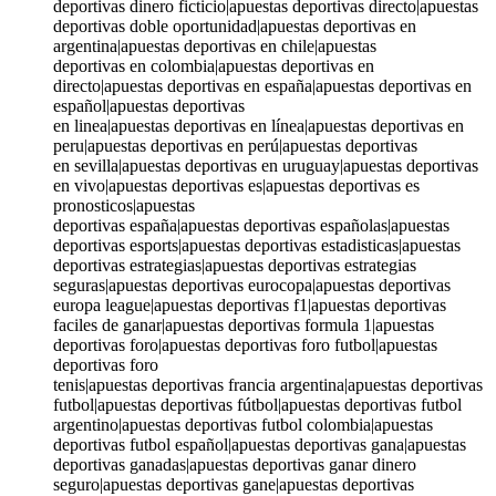
deportivas dinero ficticio|apuestas deportivas directo|apuestas
deportivas doble oportunidad|apuestas deportivas en
argentina|apuestas deportivas en chile|apuestas
deportivas en colombia|apuestas deportivas en
directo|apuestas deportivas en españa|apuestas deportivas en
español|apuestas deportivas
en linea|apuestas deportivas en línea|apuestas deportivas en
peru|apuestas deportivas en perú|apuestas deportivas
en sevilla|apuestas deportivas en uruguay|apuestas deportivas
en vivo|apuestas deportivas es|apuestas deportivas es
pronosticos|apuestas
deportivas españa|apuestas deportivas españolas|apuestas
deportivas esports|apuestas deportivas estadisticas|apuestas
deportivas estrategias|apuestas deportivas estrategias
seguras|apuestas deportivas eurocopa|apuestas deportivas
europa league|apuestas deportivas f1|apuestas deportivas
faciles de ganar|apuestas deportivas formula 1|apuestas
deportivas foro|apuestas deportivas foro futbol|apuestas
deportivas foro
tenis|apuestas deportivas francia argentina|apuestas deportivas
futbol|apuestas deportivas fútbol|apuestas deportivas futbol
argentino|apuestas deportivas futbol colombia|apuestas
deportivas futbol español|apuestas deportivas gana|apuestas
deportivas ganadas|apuestas deportivas ganar dinero
seguro|apuestas deportivas gane|apuestas deportivas