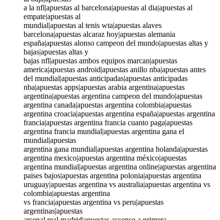
a la nfl|apuestas al barcelona|apuestas al dia|apuestas al
empate|apuestas al
mundial|apuestas al tenis wta|apuestas alaves
barcelona|apuestas alcaraz hoy|apuestas alemania
españa|apuestas alonso campeon del mundo|apuestas altas y
bajas|apuestas altas y
bajas nfl|apuestas ambos equipos marcan|apuestas
america|apuestas android|apuestas anillo nba|apuestas antes
del mundial|apuestas anticipadas|apuestas anticipadas
nba|apuestas apps|apuestas arabia argentina|apuestas
argentina|apuestas argentina campeon del mundo|apuestas
argentina canada|apuestas argentina colombia|apuestas
argentina croacia|apuestas argentina españa|apuestas argentina
francia|apuestas argentina francia cuanto paga|apuestas
argentina francia mundial|apuestas argentina gana el
mundial|apuestas
argentina gana mundial|apuestas argentina holanda|apuestas
argentina mexico|apuestas argentina méxico|apuestas
argentina mundial|apuestas argentina online|apuestas argentina
paises bajos|apuestas argentina polonia|apuestas argentina
uruguay|apuestas argentina vs australia|apuestas argentina vs
colombia|apuestas argentina
vs francia|apuestas argentina vs peru|apuestas
argentinas|apuestas
arsenal real madrid|apuestas ascenso a primera