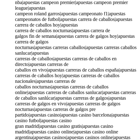
nba|apuestas campeon premier|apuestas campeon premier
league|apuestas
campeon roland garros|apuestas campeonato f1|apuestas
campeonatos de futbol|apuestas carrera de caballos|apuestas
carrera de caballos hoy|apuestas
carrera de caballos nocturnas|apuestas carrera de
galgos fin de semana|apuestas carrera de galgos hoy|apuestas
carrera de galgos
nocturnas|apuestas carreras caballos|apuestas carreras caballos
sanlucar|apuestas
carreras de caballos|apuestas carreras de caballos en
directo|apuestas carreras de
caballos en vivo|apuestas carreras de caballos españa|apuestas
carreras de caballos hoy|apuestas carreras de caballos
nacionales|apuestas carreras de
caballos nocturnas|apuestas carreras de caballos
online|apuestas carreras de caballos sanlucar|apuestas carreras
de caballos sanlúcar|apuestas carreras de galgos|apuestas
carreras de galgos en vivo|apuestas carreras de galgos
nocturnas|apuestas carreras de galgos pre
partido|apuestas casino|apuestas casino barcelona|apuestas
casino futbol|apuestas casino
gran madrid|apuestas casino gratis|apuestas casino
madrid|apuestas casino online|apuestas casino online
argentina|apuestas casinos|apuestas casinos online|apuestas