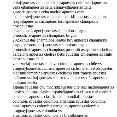
celta|apuestas celta barcelona|apuestas celta betis|apuestas
celta eibar|apuestas celta espanyol|apuestas celta
granada|apuestas celta madrid|apuestas celta
manchester|apuestas celta real madrid|apuestas champion
league|apuestas champions foro|apuestas champions
hoy|apuestas
champions league|apuestas champions league –
pronósticos|apuestas champions league
2025|apuestas champions league hoy|apuestas champions
league pronosticos|apuestas champions league
pronósticos|apuestas champions pronosticos|apuestas chelsea
barcelona|apuestas chelsea betis|apuestas chile|apuestas chile
peru|apuestas chile
venezuela|apuestas chile vs colombia|apuestas chile vs
uruguay|apuestas ciclismo|apuestas ciclismo en vivo|apuestas
ciclismo femenino|apuestas ciclismo tour francia|apuestas
ciclismo vuelta|apuestas ciclismo vuelta a españa|apuestas
ciclismo vuelta
españa|apuestas city madrid|apuestas city real madrid|apuestas
clasico|apuestas clasico español|apuestas clasico real madrid
barcelona|apuestas clasificacion mundial|apuestas
colombia|apuestas colombia argentina|apuestas colombia
brasil|apuestas colombia paraguay|apuestas colombia
uruguay|apuestas colombia vs
argentina|apuestas colombia vs brasil|apuestas