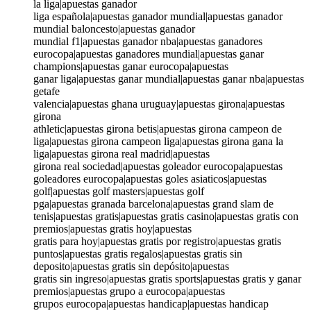
la liga|apuestas ganador
liga española|apuestas ganador mundial|apuestas ganador
mundial baloncesto|apuestas ganador
mundial f1|apuestas ganador nba|apuestas ganadores
eurocopa|apuestas ganadores mundial|apuestas ganar
champions|apuestas ganar eurocopa|apuestas
ganar liga|apuestas ganar mundial|apuestas ganar nba|apuestas
getafe
valencia|apuestas ghana uruguay|apuestas girona|apuestas
girona
athletic|apuestas girona betis|apuestas girona campeon de
liga|apuestas girona campeon liga|apuestas girona gana la
liga|apuestas girona real madrid|apuestas
girona real sociedad|apuestas goleador eurocopa|apuestas
goleadores eurocopa|apuestas goles asiaticos|apuestas
golf|apuestas golf masters|apuestas golf
pga|apuestas granada barcelona|apuestas grand slam de
tenis|apuestas gratis|apuestas gratis casino|apuestas gratis con
premios|apuestas gratis hoy|apuestas
gratis para hoy|apuestas gratis por registro|apuestas gratis
puntos|apuestas gratis regalos|apuestas gratis sin
deposito|apuestas gratis sin depósito|apuestas
gratis sin ingreso|apuestas gratis sports|apuestas gratis y ganar
premios|apuestas grupo a eurocopa|apuestas
grupos eurocopa|apuestas handicap|apuestas handicap