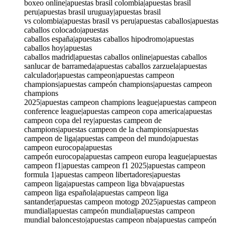
boxeo online|apuestas brasil colombia|apuestas brasil
peru|apuestas brasil uruguay|apuestas brasil
vs colombia|apuestas brasil vs peru|apuestas caballos|apuestas
caballos colocado|apuestas
caballos españa|apuestas caballos hipodromo|apuestas
caballos hoy|apuestas
caballos madrid|apuestas caballos online|apuestas caballos
sanlucar de barrameda|apuestas caballos zarzuela|apuestas
calculador|apuestas campeon|apuestas campeon
champions|apuestas campeón champions|apuestas campeon
champions
2025|apuestas campeon champions league|apuestas campeon
conference league|apuestas campeon copa america|apuestas
campeon copa del rey|apuestas campeon de
champions|apuestas campeon de la champions|apuestas
campeon de liga|apuestas campeon del mundo|apuestas
campeon eurocopa|apuestas
campeón eurocopa|apuestas campeon europa league|apuestas
campeon f1|apuestas campeon f1 2025|apuestas campeon
formula 1|apuestas campeon libertadores|apuestas
campeon liga|apuestas campeon liga bbva|apuestas
campeon liga española|apuestas campeon liga
santander|apuestas campeon motogp 2025|apuestas campeon
mundial|apuestas campeón mundial|apuestas campeon
mundial baloncesto|apuestas campeon nba|apuestas campeón