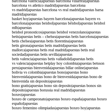
barcelona valencia|apuestas barcelona villarreal|apuestas
barcelona vs atletico madrid|apuestas barcelona
vs madrid|apuestas barcelona vs real madrid|apuestas barsa
madrid|apuestas
basket hoy|apuestas bayern barcelona|apuestas bayern vs
barcelona|apuestas beisbol|apuestas béisbol|apuestas beisbol
mlb|apuestas
beisbol pronosticos|apuestas beisbol venezolano|apuestas
betis|apuestas betis – chelsea|apuestas betis barcelona|apuestas
betis chelsea|apuestas betis fiorentina|apuestas
betis girona|apuestas betis madrid|apuestas betis
mallorca|apuestas betis real madrid|apuestas betis real
sociedad|apuestas betis sevilla|apuestas
betis valencia|apuestas betis valladolid|apuestas betis
vs valencia|apuestas betplay hoy colombia|apuestas betsson
peru|apuestas bienvenida|apuestas billar online|apuestas
bolivia vs colombia|apuestas bono|apuestas bono
bienvenida|apuestas bono de bienvenida|apuestas bono de
bienvenida sin deposito|apuestas
bono gratis|apuestas bono sin deposito|apuestas bonos sin
deposito|apuestas borussia real madrid|apuestas
boxeo|apuestas
boxeo de campeonato|apuestas boxeo españa|apuestas boxeo
español|apuestas
boxeo femenino olimpiadas|apuestas boxeo hoy|apuestas