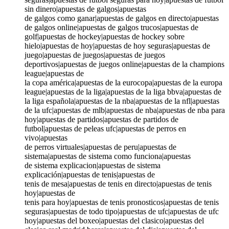
sin dinero|apuestas de galgos|apuestas
de galgos como ganar|apuestas de galgos en directo|apuestas
de galgos online|apuestas de galgos trucos|apuestas de
golf|apuestas de hockey|apuestas de hockey sobre
hielo|apuestas de hoy|apuestas de hoy seguras|apuestas de
juego|apuestas de juegos|apuestas de juegos
deportivos|apuestas de juegos online|apuestas de la champions
league|apuestas de
la copa américa|apuestas de la eurocopa|apuestas de la europa
league|apuestas de la liga|apuestas de la liga bbva|apuestas de
la liga española|apuestas de la nba|apuestas de la nfl|apuestas
de la ufc|apuestas de mlb|apuestas de nba|apuestas de nba para
hoy|apuestas de partidos|apuestas de partidos de
futbol|apuestas de peleas ufc|apuestas de perros en
vivo|apuestas
de perros virtuales|apuestas de peru|apuestas de
sistema|apuestas de sistema como funciona|apuestas
de sistema explicacion|apuestas de sistema
explicación|apuestas de tenis|apuestas de
tenis de mesa|apuestas de tenis en directo|apuestas de tenis
hoy|apuestas de
tenis para hoy|apuestas de tenis pronosticos|apuestas de tenis
seguras|apuestas de todo tipo|apuestas de ufc|apuestas de ufc
hoy|apuestas del boxeo|apuestas del clasico|apuestas del