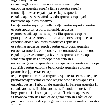
españa inglaterra cuotas|apuestas españa inglaterra
eurocopa|apuestas españa italia|apuestas españa
mundial|apuestas españa paises bajos|apuestas
español|apuestas español oviedo|apuestas espanyol
barcelona|apuestas espanyol
betis|apuestas espanyol villarreal|apuestas esport|apuestas
esports|apuestas esports colombia|apuestas
esports españa|apuestas esports fifa|apuestas esports
gratis|apuestas esports lol|apuestas esports peru|apuestas
esports valorant|apuestas estadisticas|apuestas
estrategias|apuestas euro|apuestas euro copa|apuestas
eurocopa|apuestas eurocopa campeon|apuestas eurocopa
españa|apuestas eurocopa favoritos|apuestas eurocopa
femenina|apuestas eurocopa final|apuestas
eurocopa ganador|apuestas eurocopa hoy|apuestas eurocopa
sub 21|apuestas euroliga baloncesto|apuestas euroliga
pronosticos|apuestas europa
league|apuestas europa league hoy|apuestas europa league
pronosticos|apuestas europa league pronósticos|apuestas
euros|apuestas f1 abu dhabi|apuestas f1 bahrein|apuestas f1
canada|apuestas f1 china|apuestas f1 cuotas|apuestas f1
hoy|apuestas f1 las vegas|apuestas f1 miami|apuestas
f1 monaco|apuestas faciles de ganar|apuestas fáciles de
ganar|apuestas faciles para ganar|apuestas favoritas|apuestas