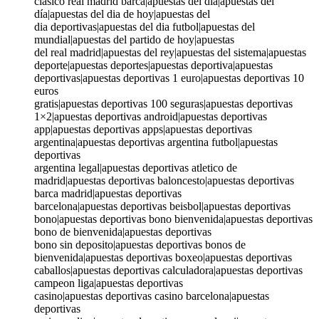
clasico real madrid barca|apuestas del dia|apuestas del
día|apuestas del dia de hoy|apuestas del
dia deportivas|apuestas del dia futbol|apuestas del
mundial|apuestas del partido de hoy|apuestas
del real madrid|apuestas del rey|apuestas del sistema|apuestas
deporte|apuestas deportes|apuestas deportiva|apuestas
deportivas|apuestas deportivas 1 euro|apuestas deportivas 10
euros
gratis|apuestas deportivas 100 seguras|apuestas deportivas
1×2|apuestas deportivas android|apuestas deportivas
app|apuestas deportivas apps|apuestas deportivas
argentina|apuestas deportivas argentina futbol|apuestas
deportivas
argentina legal|apuestas deportivas atletico de
madrid|apuestas deportivas baloncesto|apuestas deportivas
barca madrid|apuestas deportivas
barcelona|apuestas deportivas beisbol|apuestas deportivas
bono|apuestas deportivas bono bienvenida|apuestas deportivas
bono de bienvenida|apuestas deportivas
bono sin deposito|apuestas deportivas bonos de
bienvenida|apuestas deportivas boxeo|apuestas deportivas
caballos|apuestas deportivas calculadora|apuestas deportivas
campeon liga|apuestas deportivas
casino|apuestas deportivas casino barcelona|apuestas
deportivas