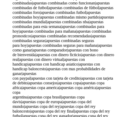
combinadas|apuestas combinadas como funcionan|apuestas
combinadas de futbol|apuestas combinadas de fútbol|apuestas
combinadas foro|apuestas combinadas futbol|apuestas
combinadas hoy|apuestas combinadas mismo partido|apuestas
combinadas mundial|apuestas combinadas nba|apuestas
combinadas para esta semana|apuestas combinadas para
hoy|apuestas combinadas para mañana|apuestas combinadas
pronosticos|apuestas combinadas recomendadas|apuestas
combinadas seguras|apuestas combinadas seguras
para hoy|apuestas combinadas seguras para mañana|apuestas
como ganar|apuestas comparador|apuestas con bono
de bienvenida|apuestas con dinero ficticio|apuestas con dinero
real|apuestas con dinero virtual|apuestas con
handicap|apuestas con handicap asiatico|apuestas con
handicap baloncesto|apuestas con mas probabilidades de
ganar|apuestas
con paypal|apuestas con tarjeta de credito|apuestas con tarjeta
de debito|apuestas consejos|apuestas copa|apuestas copa
africa|apuestas copa america|apuestas copa américa|apuestas
copa
argentina|apuestas copa brasil|apuestas copa
davis|apuestas copa de europa|apuestas copa del
mundo|apuestas copa del rey|apuestas copa del rey
baloncesto|apuestas copa del rey final|apuestas copa del rey
futbol|apuestas copa del rey ganador|apuestas copa del rey