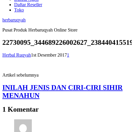
Daftar Reseller
Toko
herbaruqyah
Pusat Produk Herbaruqyah Online Store
22730095_344689226002627_23844041551
Herbal Ruqyah
1st Desember 2017
1
Artikel sebelumnya
INILAH JENIS DAN CIRI-CIRI SIHIR
MENAHUN
1 Komentar