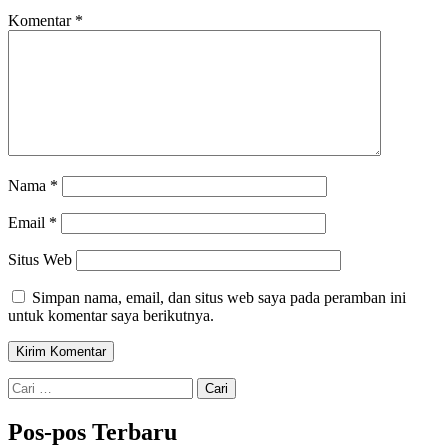
Komentar
*
Nama
*
Email
*
Situs Web
Simpan nama, email, dan situs web saya pada peramban ini
untuk komentar saya berikutnya.
Cari
untuk:
Pos-pos Terbaru