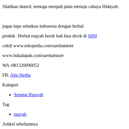
Silahkan shared, semoga menjadi jalan menuju cahaya Hidayah.
jngan lupa sehatkan indonesia dengan herbal
produk Herbal ruqyah herab hati bisa dicek di
SINI
cekdi www.tokopedia.com/sarehatstore
www.bukalapak.com/sarehatstore
WA :081320096052
FB:
Abu Herba
Kategori
Seputar Ruqyah
Tag
ruqyah
Artikel sebelumnya