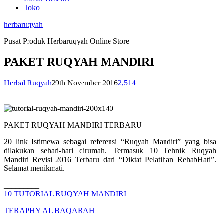
Toko
herbaruqyah
Pusat Produk Herbaruqyah Online Store
PAKET RUQYAH MANDIRI
Herbal Ruqyah
29th November 2016
2,514
PAKET RUQYAH MANDIRI TERBARU
20 link Istimewa sebagai referensi “Ruqyah Mandiri” yang bisa
dilakukan sehari-hari dirumah. Termasuk 10 Tehnik Ruqyah
Mandiri Revisi 2016 Terbaru dari “Diktat Pelatihan RehabHati”.
Selamat menikmati.
_________
10 TUTORIAL RUQYAH MANDIRI
TERAPHY AL BAQARAH