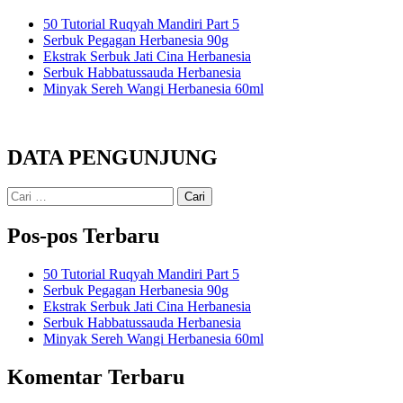
50 Tutorial Ruqyah Mandiri Part 5
Serbuk Pegagan Herbanesia 90g
Ekstrak Serbuk Jati Cina Herbanesia
Serbuk Habbatussauda Herbanesia
Minyak Sereh Wangi Herbanesia 60ml
DATA PENGUNJUNG
Cari
untuk:
Pos-pos Terbaru
50 Tutorial Ruqyah Mandiri Part 5
Serbuk Pegagan Herbanesia 90g
Ekstrak Serbuk Jati Cina Herbanesia
Serbuk Habbatussauda Herbanesia
Minyak Sereh Wangi Herbanesia 60ml
Komentar Terbaru