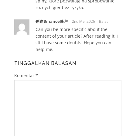
spiny, które pozwalają na spróbowanie
różnych gier bez ryzyka.
创建Binance账户
2nd Mei 2026
Balas
Can you be more specific about the
content of your article? After reading it, I
still have some doubts. Hope you can
help me.
TINGGALKAN BALASAN
Komentar
*