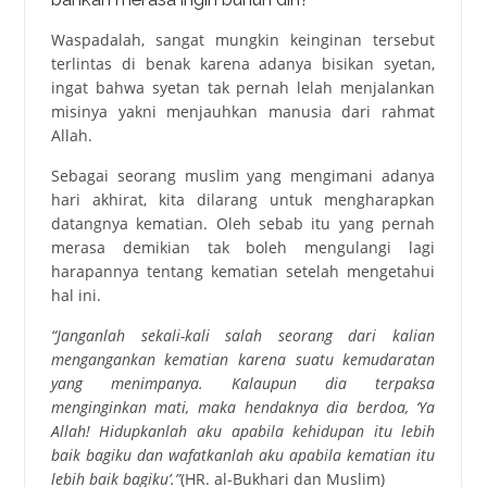
Waspadalah, sangat mungkin keinginan tersebut
terlintas di benak karena adanya bisikan syetan,
ingat bahwa syetan tak pernah lelah menjalankan
misinya yakni menjauhkan manusia dari rahmat
Allah.
Sebagai seorang muslim yang mengimani adanya
hari akhirat, kita dilarang untuk mengharapkan
datangnya kematian. Oleh sebab itu yang pernah
merasa demikian tak boleh mengulangi lagi
harapannya tentang kematian setelah mengetahui
hal ini.
“Janganlah sekali-kali salah seorang dari kalian
mengangankan kematian karena suatu kemudaratan
yang menimpanya. Kalaupun dia terpaksa
menginginkan mati, maka hendaknya dia berdoa, ‘Ya
Allah! Hidupkanlah aku apabila kehidupan itu lebih
baik bagiku dan wafatkanlah aku apabila kematian itu
lebih baik bagiku’.”
(HR. al-Bukhari dan Muslim)