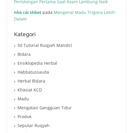
Pertolongan Pertama Saat Asam Lambung Naik
nhà cái shbet
pada
Mengenal Madu Trigona Lebih
Dalam
Kategori
50 Tutorial Ruqyah Mandiri
Bidara
Ensiklopedia Herbal
Habbatussauda
Herbal Bidara
Khasiat KCD
Madu
Mengatasi Gangguan Tidur
Produk
Seputar Ruqyah