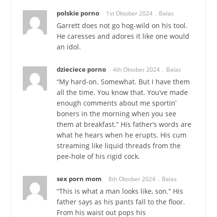
polskie porno
1st Oktober 2024
Balas
Garrett does not go hog-wild on his tool.
He caresses and adores it like one would
an idol.
dzieciece porno
4th Oktober 2024
Balas
“My hard-on. Somewhat. But I have them
all the time. You know that. You’ve made
enough comments about me sportin’
boners in the morning when you see
them at breakfast.” His father’s words are
what he hears when he erupts. His cum
streaming like liquid threads from the
pee-hole of his rigid cock.
sex porn mom
8th Oktober 2024
Balas
“This is what a man looks like, son.” His
father says as his pants fall to the floor.
From his waist out pops his