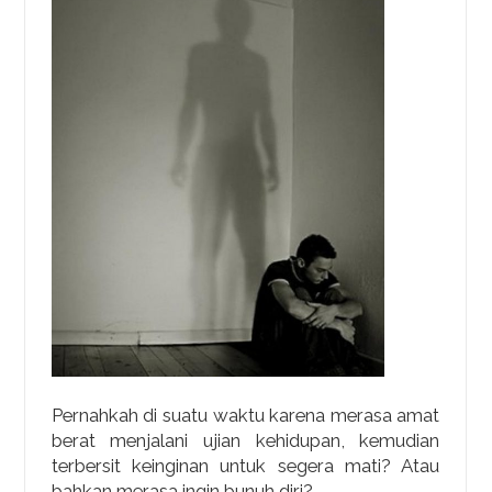
Pernahkah di suatu waktu karena merasa amat
berat menjalani ujian kehidupan, kemudian
terbersit keinginan untuk segera mati? Atau
bahkan merasa ingin bunuh diri?