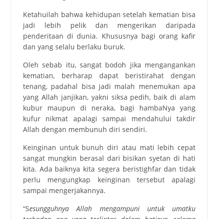
Ketahuilah bahwa kehidupan setelah kematian bisa
jadi lebih pelik dan mengerikan daripada
penderitaan di dunia. Khususnya bagi orang kafir
dan yang selalu berlaku buruk.
Oleh sebab itu, sangat bodoh jika mengangankan
kematian, berharap dapat beristirahat dengan
tenang, padahal bisa jadi malah menemukan apa
yang Allah janjikan, yakni siksa pedih, baik di alam
kubur maupun di neraka, bagi hambaNya yang
kufur nikmat apalagi sampai mendahului takdir
Allah dengan membunuh diri sendiri.
Keinginan untuk bunuh diri atau mati lebih cepat
sangat mungkin berasal dari bisikan syetan di hati
kita. Ada baiknya kita segera beristighfar dan tidak
perlu mengungkap keinginan tersebut apalagi
sampai mengerjakannya.
“S
esungguhnya Allah mengampuni untuk umatku