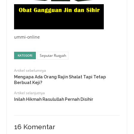
ummi-online
Seputar Ruqyah
KATEGORI
Artikel sebelumnya
Mengapa Ada Orang Rajin Shalat Tapi Tetap
Berbuat Keji?
Artikel selanjutnya
Inilah Hikmah Rasulullah Pernah Disihir
16 Komentar