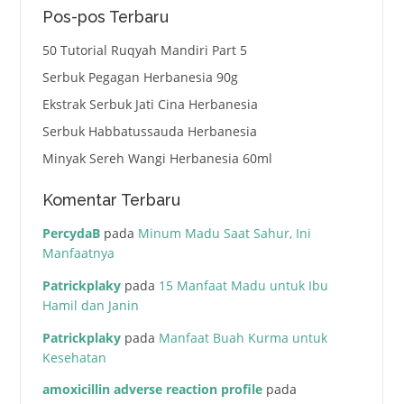
Pos-pos Terbaru
50 Tutorial Ruqyah Mandiri Part 5
Serbuk Pegagan Herbanesia 90g
Ekstrak Serbuk Jati Cina Herbanesia
Serbuk Habbatussauda Herbanesia
Minyak Sereh Wangi Herbanesia 60ml
Komentar Terbaru
PercydaB
pada
Minum Madu Saat Sahur, Ini
Manfaatnya
Patrickplaky
pada
15 Manfaat Madu untuk Ibu
Hamil dan Janin
Patrickplaky
pada
Manfaat Buah Kurma untuk
Kesehatan
amoxicillin adverse reaction profile
pada