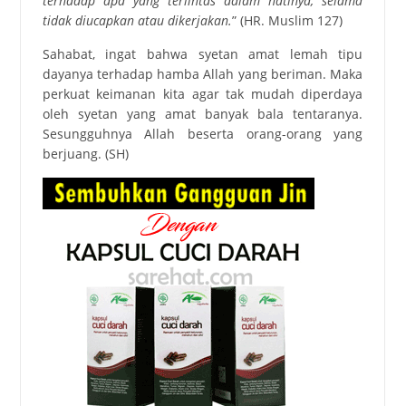
terhadap apa yang terlintas dalam hatinya, selama
tidak diucapkan atau dikerjakan.
” (HR. Muslim 127)
Sahabat, ingat bahwa syetan amat lemah tipu
dayanya terhadap hamba Allah yang beriman. Maka
perkuat keimanan kita agar tak mudah diperdaya
oleh syetan yang amat banyak bala tentaranya.
Sesungguhnya Allah beserta orang-orang yang
berjuang. (SH)