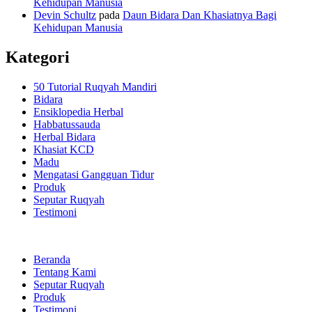
Kehidupan Manusia
Devin Schultz
pada
Daun Bidara Dan Khasiatnya Bagi
Kehidupan Manusia
Kategori
50 Tutorial Ruqyah Mandiri
Bidara
Ensiklopedia Herbal
Habbatussauda
Herbal Bidara
Khasiat KCD
Madu
Mengatasi Gangguan Tidur
Produk
Seputar Ruqyah
Testimoni
Beranda
Tentang Kami
Seputar Ruqyah
Produk
Testimoni