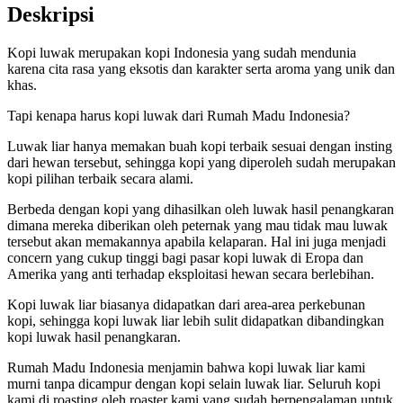
Deskripsi
Kopi luwak merupakan kopi Indonesia yang sudah mendunia
karena cita rasa yang eksotis dan karakter serta aroma yang unik dan
khas.
Tapi kenapa harus kopi luwak dari Rumah Madu Indonesia?
Luwak liar hanya memakan buah kopi terbaik sesuai dengan insting
dari hewan tersebut, sehingga kopi yang diperoleh sudah merupakan
kopi pilihan terbaik secara alami.
Berbeda dengan kopi yang dihasilkan oleh luwak hasil penangkaran
dimana mereka diberikan oleh peternak yang mau tidak mau luwak
tersebut akan memakannya apabila kelaparan. Hal ini juga menjadi
concern yang cukup tinggi bagi pasar kopi luwak di Eropa dan
Amerika yang anti terhadap eksploitasi hewan secara berlebihan.
Kopi luwak liar biasanya didapatkan dari area-area perkebunan
kopi, sehingga kopi luwak liar lebih sulit didapatkan dibandingkan
kopi luwak hasil penangkaran.
Rumah Madu Indonesia menjamin bahwa kopi luwak liar kami
murni tanpa dicampur dengan kopi selain luwak liar. Seluruh kopi
kami di roasting oleh roaster kami yang sudah berpengalaman untuk