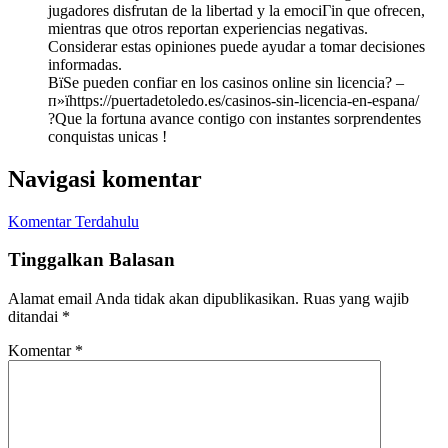
jugadores disfrutan de la libertad y la emociГіn que ofrecen,
mientras que otros reportan experiencias negativas.
Considerar estas opiniones puede ayudar a tomar decisiones
informadas.
ВїSe pueden confiar en los casinos online sin licencia? –
п»їhttps://puertadetoledo.es/casinos-sin-licencia-en-espana/
?Que la fortuna avance contigo con instantes sorprendentes
conquistas unicas !
Navigasi komentar
Komentar Terdahulu
Tinggalkan Balasan
Alamat email Anda tidak akan dipublikasikan.
Ruas yang wajib
ditandai
*
Komentar
*