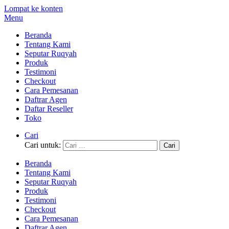
Lompat ke konten
Menu
Beranda
Tentang Kami
Seputar Ruqyah
Produk
Testimoni
Checkout
Cara Pemesanan
Daftrar Agen
Daftar Reseller
Toko
Cari
Cari untuk:
Beranda
Tentang Kami
Seputar Ruqyah
Produk
Testimoni
Checkout
Cara Pemesanan
Daftrar Agen