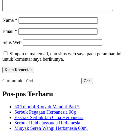
Nama
*
Email
*
Situs Web
Simpan nama, email, dan situs web saya pada peramban ini
untuk komentar saya berikutnya.
Cari untuk:
Pos-pos Terbaru
50 Tutorial Ruqyah Mandiri Part 5
Serbuk Pegagan Herbanesia 90g
Ekstrak Serbuk Jati Cina Herbanesia
Serbuk Habbatussauda Herbanesia
Minyak Sereh Wangi Herbanesia 60ml