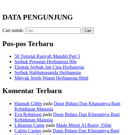
DATA PENGUNJUNG
Cari untuk:
Pos-pos Terbaru
50 Tutorial Ruqyah Mandiri Part 5
Serbuk Pegagan Herbanesia 90g
Ekstrak Serbuk Jati Cina Herbanesia
Serbuk Habbatussauda Herbanesia
Minyak Sereh Wangi Herbanesia 60ml
Komentar Terbaru
Hannah Gibbs
pada
Daun Bidara Dan Khasiatnya Bagi
Kehidupan Manusia
Eva Robinson
pada
Daun Bidara Dan Khasiatnya Bagi
Kehidupan Manusia
Librarian Game
pada
Madu Murni Al-Barqy 350gr
Cairns Casino
pada
Daun Bidara Dan Khasiatnya Bagi