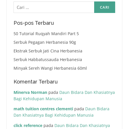
Cari
untuk:
Pos-pos Terbaru
50 Tutorial Ruqyah Mandiri Part 5
Serbuk Pegagan Herbanesia 90g
Ekstrak Serbuk Jati Cina Herbanesia
Serbuk Habbatussauda Herbanesia
Minyak Sereh Wangi Herbanesia 60ml
Komentar Terbaru
Minerva Norman
pada
Daun Bidara Dan Khasiatnya
Bagi Kehidupan Manusia
math tuition centres clementi
pada
Daun Bidara
Dan Khasiatnya Bagi Kehidupan Manusia
click reference
pada
Daun Bidara Dan Khasiatnya