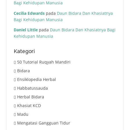
Bagi Kehidupan Manusia
Cecilia Edwards
pada
Daun Bidara Dan Khasiatnya
Bagi Kehidupan Manusia
Daniel Little
pada
Daun Bidara Dan Khasiatnya Bagi
Kehidupan Manusia
Kategori
50 Tutorial Ruqyah Mandiri
Bidara
Ensiklopedia Herbal
Habbatussauda
Herbal Bidara
Khasiat KCD
Madu
Mengatasi Gangguan Tidur