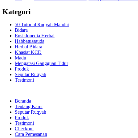
Kategori
50 Tutorial Ruqyah Mandiri
Bidara
Ensiklopedia Herbal
Habbatussauda
Herbal Bidara
Khasiat KCD
Madu
Mengatasi Gangguan Tidur
Produk
Seputar Ruqyah
Testimoni
Beranda
Tentang Kami
Seputar Ruqyah
Produk
Testimoni
Checkout
Cara Pemesanan