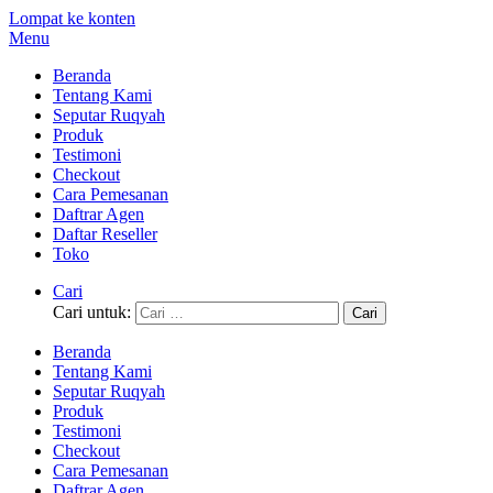
Lompat ke konten
Menu
Beranda
Tentang Kami
Seputar Ruqyah
Produk
Testimoni
Checkout
Cara Pemesanan
Daftrar Agen
Daftar Reseller
Toko
Cari
Cari untuk:
Beranda
Tentang Kami
Seputar Ruqyah
Produk
Testimoni
Checkout
Cara Pemesanan
Daftrar Agen