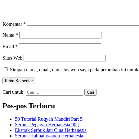
Komentar
*
Nama
*
Email
*
Situs Web
Simpan nama, email, dan situs web saya pada peramban ini untuk
Cari untuk:
Pos-pos Terbaru
50 Tutorial Ruqyah Mandiri Part 5
Serbuk Pegagan Herbanesia 90g
Ekstrak Serbuk Jati Cina Herbanesia
Serbuk Habbatussauda Herbanesia