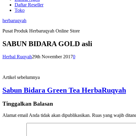
Daftar Reseller
Toko
herbaruqyah
Pusat Produk Herbaruqyah Online Store
SABUN BIDARA GOLD asli
Herbal Ruqyah
29th November 2017
0
Artikel sebelumnya
Sabun Bidara Green Tea HerbaRuqyah
Tinggalkan Balasan
Alamat email Anda tidak akan dipublikasikan.
Ruas yang wajib ditan