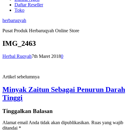
Daftar Reseller
Toko
herbaruqyah
Pusat Produk Herbaruqyah Online Store
IMG_2463
Herbal Ruqyah
7th Maret 2018
0
Artikel sebelumnya
Minyak Zaitun Sebagai Penurun Darah
Tinggi
Tinggalkan Balasan
Alamat email Anda tidak akan dipublikasikan.
Ruas yang wajib
ditandai
*