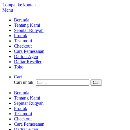
Lompat ke konten
Menu
Beranda
Tentang Kami
Seputar Ruqyah
Produk
Testimoni
Checkout
Cara Pemesanan
Daftrar Agen
Daftar Reseller
Toko
Cari
Cari untuk:
Beranda
Tentang Kami
Seputar Ruqyah
Produk
Testimoni
Checkout
Cara Pemesanan
Daftrar Agen