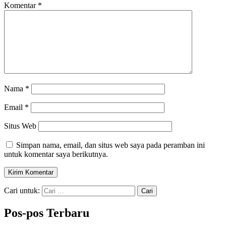
Komentar
*
Nama
*
Email
*
Situs Web
Simpan nama, email, dan situs web saya pada peramban ini
untuk komentar saya berikutnya.
Cari untuk:
Pos-pos Terbaru