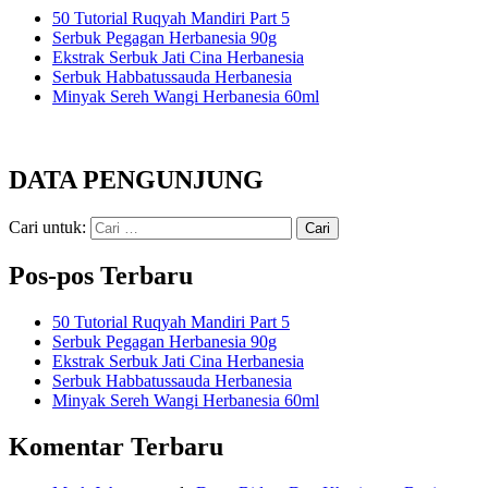
50 Tutorial Ruqyah Mandiri Part 5
Serbuk Pegagan Herbanesia 90g
Ekstrak Serbuk Jati Cina Herbanesia
Serbuk Habbatussauda Herbanesia
Minyak Sereh Wangi Herbanesia 60ml
DATA PENGUNJUNG
Cari untuk:
Pos-pos Terbaru
50 Tutorial Ruqyah Mandiri Part 5
Serbuk Pegagan Herbanesia 90g
Ekstrak Serbuk Jati Cina Herbanesia
Serbuk Habbatussauda Herbanesia
Minyak Sereh Wangi Herbanesia 60ml
Komentar Terbaru