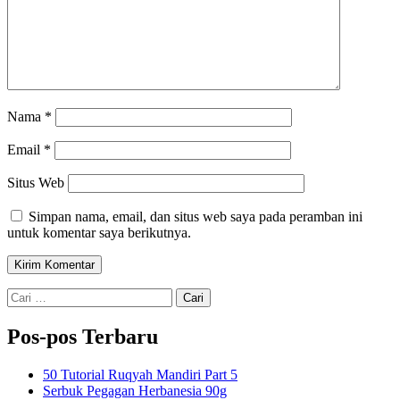
Nama
*
Email
*
Situs Web
Simpan nama, email, dan situs web saya pada peramban ini
untuk komentar saya berikutnya.
Cari
untuk:
Pos-pos Terbaru
50 Tutorial Ruqyah Mandiri Part 5
Serbuk Pegagan Herbanesia 90g