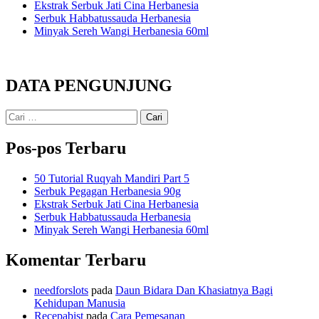
Ekstrak Serbuk Jati Cina Herbanesia
Serbuk Habbatussauda Herbanesia
Minyak Sereh Wangi Herbanesia 60ml
DATA PENGUNJUNG
Cari
untuk:
Pos-pos Terbaru
50 Tutorial Ruqyah Mandiri Part 5
Serbuk Pegagan Herbanesia 90g
Ekstrak Serbuk Jati Cina Herbanesia
Serbuk Habbatussauda Herbanesia
Minyak Sereh Wangi Herbanesia 60ml
Komentar Terbaru
needforslots
pada
Daun Bidara Dan Khasiatnya Bagi
Kehidupan Manusia
Recepabist
pada
Cara Pemesanan