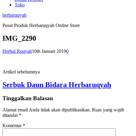
Toko
herbaruqyah
Pusat Produk Herbaruqyah Online Store
IMG_2290
Herbal Ruqyah
10th Januari 2019
0
Artikel sebelumnya
Serbuk Daun Bidara Herbaruqyah
Tinggalkan Balasan
Alamat email Anda tidak akan dipublikasikan.
Ruas yang wajib
ditandai
*
Komentar
*