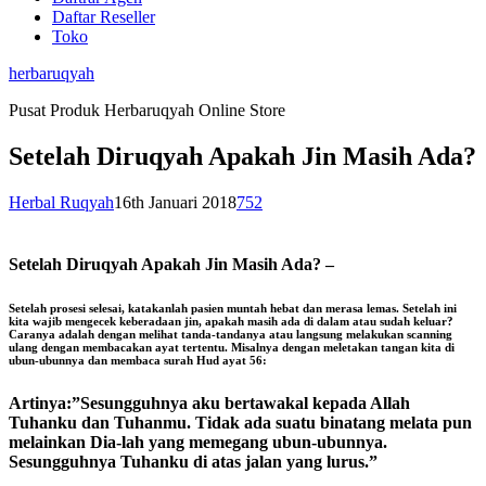
Daftar Reseller
Toko
herbaruqyah
Pusat Produk Herbaruqyah Online Store
Setelah Diruqyah Apakah Jin Masih Ada?
Herbal Ruqyah
16th Januari 2018
752
Setelah Diruqyah Apakah Jin Masih Ada? –
Setelah prosesi selesai, katakanlah pasien muntah hebat dan merasa lemas. Setelah ini
kita wajib mengecek keberadaan jin, apakah masih ada di dalam atau sudah keluar?
Caranya adalah dengan melihat tanda-tandanya atau langsung melakukan scanning
ulang dengan membacakan ayat tertentu. Misalnya dengan meletakan tangan kita di
ubun-ubunnya dan membaca surah Hud ayat 56:
Artinya:”Sesungguhnya aku bertawakal kepada Allah
Tuhanku dan Tuhanmu. Tidak ada suatu binatang melata pun
melainkan Dia-lah yang memegang ubun-ubunnya.
Sesungguhnya Tuhanku di atas jalan yang lurus.”