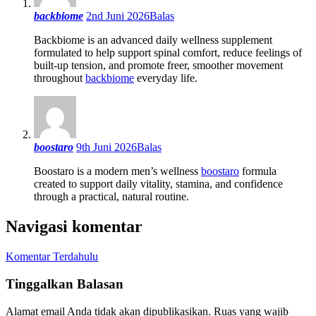
backbiome
2nd Juni 2026
Balas
Backbiome is an advanced daily wellness supplement
formulated to help support spinal comfort, reduce feelings of
built-up tension, and promote freer, smoother movement
throughout
backbiome
everyday life.
boostaro
9th Juni 2026
Balas
Boostaro is a modern men’s wellness
boostaro
formula
created to support daily vitality, stamina, and confidence
through a practical, natural routine.
Navigasi komentar
Komentar Terdahulu
Tinggalkan Balasan
Alamat email Anda tidak akan dipublikasikan.
Ruas yang wajib