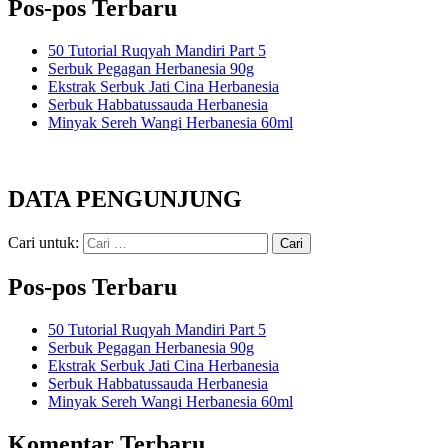
Pos-pos Terbaru
50 Tutorial Ruqyah Mandiri Part 5
Serbuk Pegagan Herbanesia 90g
Ekstrak Serbuk Jati Cina Herbanesia
Serbuk Habbatussauda Herbanesia
Minyak Sereh Wangi Herbanesia 60ml
DATA PENGUNJUNG
Cari untuk:
Pos-pos Terbaru
50 Tutorial Ruqyah Mandiri Part 5
Serbuk Pegagan Herbanesia 90g
Ekstrak Serbuk Jati Cina Herbanesia
Serbuk Habbatussauda Herbanesia
Minyak Sereh Wangi Herbanesia 60ml
Komentar Terbaru