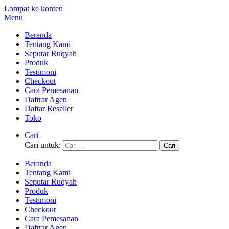
Lompat ke konten
Menu
Beranda
Tentang Kami
Seputar Ruqyah
Produk
Testimoni
Checkout
Cara Pemesanan
Daftrar Agen
Daftar Reseller
Toko
Cari
Cari untuk:
Beranda
Tentang Kami
Seputar Ruqyah
Produk
Testimoni
Checkout
Cara Pemesanan
Daftrar Agen