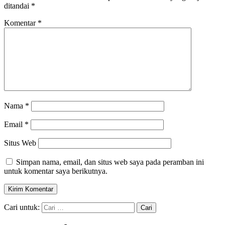
ditandai
*
Komentar
*
Nama
*
Email
*
Situs Web
Simpan nama, email, dan situs web saya pada peramban ini
untuk komentar saya berikutnya.
Cari untuk: