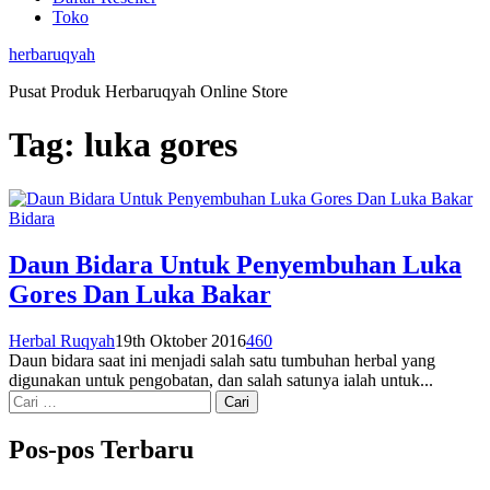
Toko
herbaruqyah
Pusat Produk Herbaruqyah Online Store
Tag:
luka gores
Bidara
Daun Bidara Untuk Penyembuhan Luka
Gores Dan Luka Bakar
Herbal Ruqyah
19th Oktober 2016
460
Daun bidara saat ini menjadi salah satu tumbuhan herbal yang
digunakan untuk pengobatan, dan salah satunya ialah untuk...
Cari
untuk:
Pos-pos Terbaru