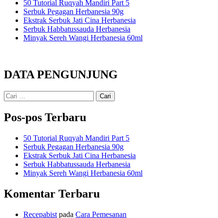
50 Tutorial Ruqyah Mandiri Part 5
Serbuk Pegagan Herbanesia 90g
Ekstrak Serbuk Jati Cina Herbanesia
Serbuk Habbatussauda Herbanesia
Minyak Sereh Wangi Herbanesia 60ml
DATA PENGUNJUNG
Cari
untuk:
Pos-pos Terbaru
50 Tutorial Ruqyah Mandiri Part 5
Serbuk Pegagan Herbanesia 90g
Ekstrak Serbuk Jati Cina Herbanesia
Serbuk Habbatussauda Herbanesia
Minyak Sereh Wangi Herbanesia 60ml
Komentar Terbaru
Recepabist
pada
Cara Pemesanan