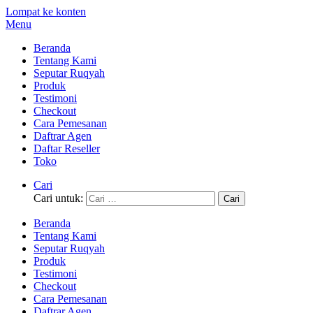
Lompat ke konten
Menu
Beranda
Tentang Kami
Seputar Ruqyah
Produk
Testimoni
Checkout
Cara Pemesanan
Daftrar Agen
Daftar Reseller
Toko
Cari
Cari untuk:
Beranda
Tentang Kami
Seputar Ruqyah
Produk
Testimoni
Checkout
Cara Pemesanan
Daftrar Agen