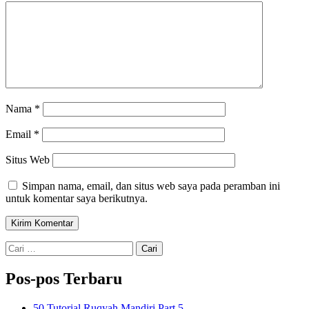
Nama
*
Email
*
Situs Web
Simpan nama, email, dan situs web saya pada peramban ini
untuk komentar saya berikutnya.
Cari
untuk:
Pos-pos Terbaru
50 Tutorial Ruqyah Mandiri Part 5