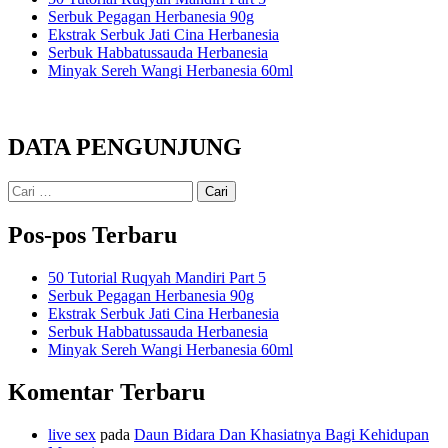
Serbuk Pegagan Herbanesia 90g
Ekstrak Serbuk Jati Cina Herbanesia
Serbuk Habbatussauda Herbanesia
Minyak Sereh Wangi Herbanesia 60ml
DATA PENGUNJUNG
Cari
untuk:
Pos-pos Terbaru
50 Tutorial Ruqyah Mandiri Part 5
Serbuk Pegagan Herbanesia 90g
Ekstrak Serbuk Jati Cina Herbanesia
Serbuk Habbatussauda Herbanesia
Minyak Sereh Wangi Herbanesia 60ml
Komentar Terbaru
live sex
pada
Daun Bidara Dan Khasiatnya Bagi Kehidupan