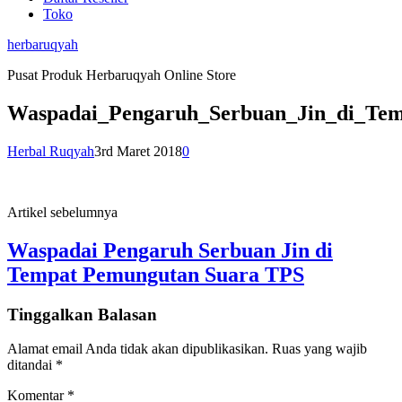
Toko
herbaruqyah
Pusat Produk Herbaruqyah Online Store
Waspadai_Pengaruh_Serbuan_Jin_di_Te
Herbal Ruqyah
3rd Maret 2018
0
Artikel sebelumnya
Waspadai Pengaruh Serbuan Jin di
Tempat Pemungutan Suara TPS
Tinggalkan Balasan
Alamat email Anda tidak akan dipublikasikan.
Ruas yang wajib
ditandai
*
Komentar
*