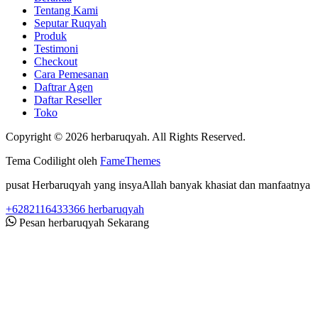
Tentang Kami
Seputar Ruqyah
Produk
Testimoni
Checkout
Cara Pemesanan
Daftrar Agen
Daftar Reseller
Toko
Copyright © 2026 herbaruqyah. All Rights Reserved.
Tema Codilight oleh
FameThemes
pusat Herbaruqyah yang insyaAllah banyak khasiat dan manfaatnya
+6282116433366
herbaruqyah
Pesan herbaruqyah Sekarang