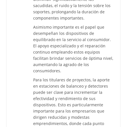
sacudidas, el ruido y la tensión sobre los
soportes, prolongando la duración de
componentes importantes.
Asimismo importante es el papel que
desempeñan los dispositivos de
equilibrado en la servicio al consumidor.
El apoyo especializado y el reparación
continuo empleando estos equipos
facilitan brindar servicios de óptima nivel,
aumentando la agrado de los
consumidores.
Para los titulares de proyectos, la aporte
en estaciones de balanceo y detectores
puede ser clave para incrementar la
efectividad y rendimiento de sus
dispositivos. Esto es particularmente
importante para los empresarios que
dirigen reducidas y modestas
emprendimientos, donde cada punto