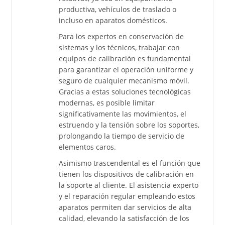
productiva, vehículos de traslado o
incluso en aparatos domésticos.
Para los expertos en conservación de
sistemas y los técnicos, trabajar con
equipos de calibración es fundamental
para garantizar el operación uniforme y
seguro de cualquier mecanismo móvil.
Gracias a estas soluciones tecnológicas
modernas, es posible limitar
significativamente las movimientos, el
estruendo y la tensión sobre los soportes,
prolongando la tiempo de servicio de
elementos caros.
Asimismo trascendental es el función que
tienen los dispositivos de calibración en
la soporte al cliente. El asistencia experto
y el reparación regular empleando estos
aparatos permiten dar servicios de alta
calidad, elevando la satisfacción de los