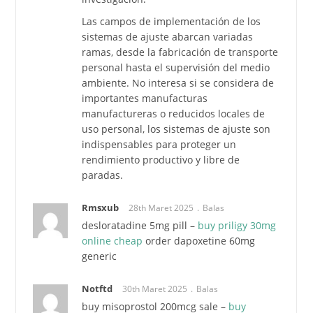
Las campos de implementación de los
sistemas de ajuste abarcan variadas
ramas, desde la fabricación de transporte
personal hasta el supervisión del medio
ambiente. No interesa si se considera de
importantes manufacturas
manufactureras o reducidos locales de
uso personal, los sistemas de ajuste son
indispensables para proteger un
rendimiento productivo y libre de
paradas.
Rmsxub
28th Maret 2025
Balas
desloratadine 5mg pill –
buy priligy 30mg
online cheap
order dapoxetine 60mg
generic
Notftd
30th Maret 2025
Balas
buy misoprostol 200mcg sale –
buy