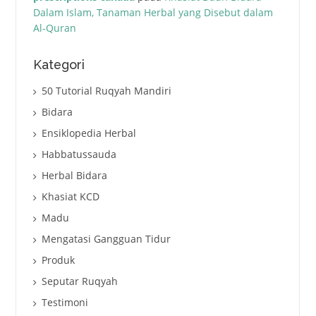
Dalam Islam, Tanaman Herbal yang Disebut dalam
Al-Quran
Kategori
50 Tutorial Ruqyah Mandiri
Bidara
Ensiklopedia Herbal
Habbatussauda
Herbal Bidara
Khasiat KCD
Madu
Mengatasi Gangguan Tidur
Produk
Seputar Ruqyah
Testimoni