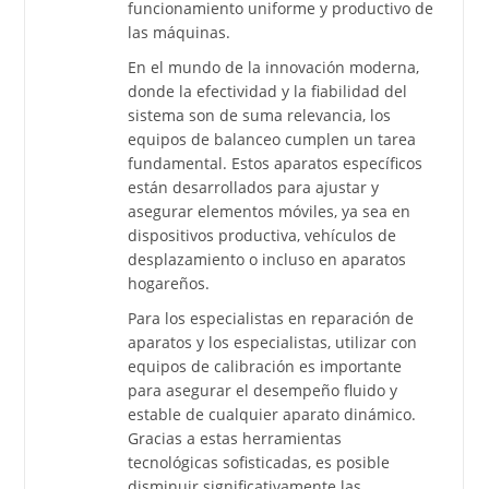
funcionamiento uniforme y productivo de
las máquinas.
En el mundo de la innovación moderna,
donde la efectividad y la fiabilidad del
sistema son de suma relevancia, los
equipos de balanceo cumplen un tarea
fundamental. Estos aparatos específicos
están desarrollados para ajustar y
asegurar elementos móviles, ya sea en
dispositivos productiva, vehículos de
desplazamiento o incluso en aparatos
hogareños.
Para los especialistas en reparación de
aparatos y los especialistas, utilizar con
equipos de calibración es importante
para asegurar el desempeño fluido y
estable de cualquier aparato dinámico.
Gracias a estas herramientas
tecnológicas sofisticadas, es posible
disminuir significativamente las