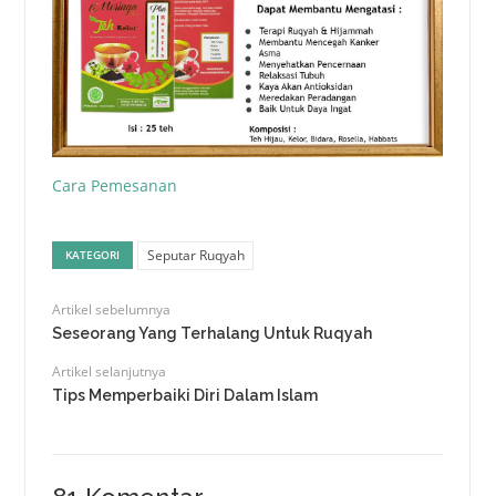
Cara Pemesanan
Seputar Ruqyah
KATEGORI
Artikel sebelumnya
Seseorang Yang Terhalang Untuk Ruqyah
Artikel selanjutnya
Tips Memperbaiki Diri Dalam Islam