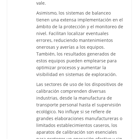
vale.
Asimismo, los sistemas de balanceo
tienen una extensa implementación en el
ámbito de la protección y el monitoreo de
nivel. Facilitan localizar eventuales
errores, reduciendo mantenimientos
onerosas y averías a los equipos.
También, los resultados generados de
estos equipos pueden emplearse para
optimizar procesos y aumentar la
visibilidad en sistemas de exploración.
Las sectores de uso de los dispositivos de
calibración comprenden diversas
industrias, desde la manufactura de
transporte personal hasta el supervisión
ecológico. No influye si se refiere de
grandes elaboraciones manufactureras o
limitados establecimientos caseros, los
aparatos de calibración son esenciales
para proteger un operación efectivo y sin