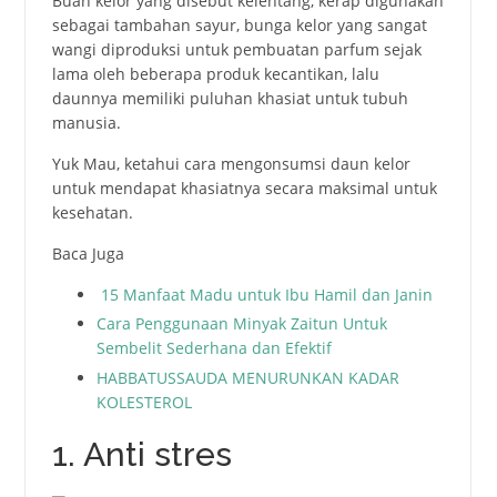
Buah kelor yang disebut kelentang, kerap digunakan
sebagai tambahan sayur, bunga kelor yang sangat
wangi diproduksi untuk pembuatan parfum sejak
lama oleh beberapa produk kecantikan, lalu
daunnya memiliki puluhan khasiat untuk tubuh
manusia.
Yuk Mau, ketahui cara mengonsumsi daun kelor
untuk mendapat khasiatnya secara maksimal untuk
kesehatan.
Baca Juga
15 Manfaat Madu untuk Ibu Hamil dan Janin
Cara Penggunaan Minyak Zaitun Untuk
Sembelit Sederhana dan Efektif
HABBATUSSAUDA MENURUNKAN KADAR
KOLESTEROL
1. Anti stres