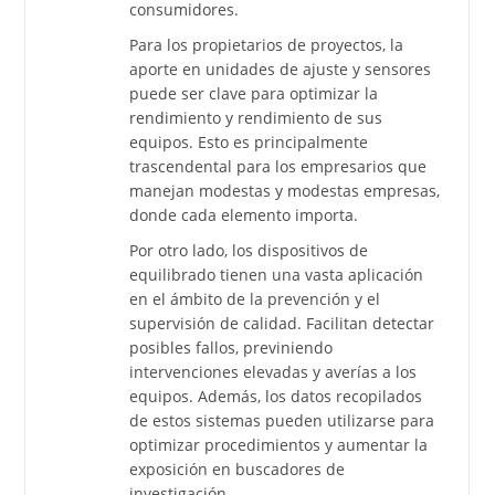
consumidores.
Para los propietarios de proyectos, la
aporte en unidades de ajuste y sensores
puede ser clave para optimizar la
rendimiento y rendimiento de sus
equipos. Esto es principalmente
trascendental para los empresarios que
manejan modestas y modestas empresas,
donde cada elemento importa.
Por otro lado, los dispositivos de
equilibrado tienen una vasta aplicación
en el ámbito de la prevención y el
supervisión de calidad. Facilitan detectar
posibles fallos, previniendo
intervenciones elevadas y averías a los
equipos. Además, los datos recopilados
de estos sistemas pueden utilizarse para
optimizar procedimientos y aumentar la
exposición en buscadores de
investigación.