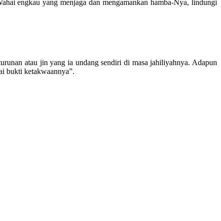
n. Wahai engkau yang menjaga dan mengamankan hamba-Nya, lindungi
eturunan atau jin yang ia undang sendiri di masa jahiliyahnya. Adapun
ai bukti ketakwaannya”.