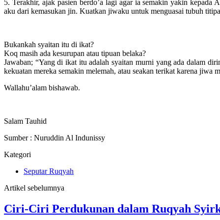
5. Terakhir, ajak pasien berdo’a lagi agar ia semakin yakin kep
aku dari kemasukan jin. Kuatkan jiwaku untuk menguasai tubuh titi
Bukankah syaitan itu di ikat?
Koq masih ada kesurupan atau tipuan belaka?
Jawaban; “Yang di ikat itu adalah syaitan murni yang ada dalam dirin
kekuatan mereka semakin melemah, atau seakan terikat karena jiwa m
Wallahu’alam bishawab.
Salam Tauhid
Sumber : Nuruddin Al Indunissy
Kategori
Seputar Ruqyah
Artikel sebelumnya
Ciri-Ciri Perdukunan dalam Ruqyah Syir