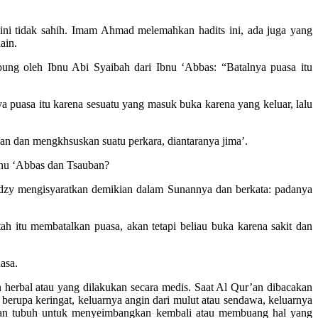
 ini tidak sahih. Imam Ahmad melemahkan hadits ini, ada juga yang
ain.
bung oleh Ibnu Abi Syaibah dari Ibnu ‘Abbas: “Batalnya puasa itu
 puasa itu karena sesuatu yang masuk buka karena yang keluar, lalu
kan dan mengkhsuskan suatu perkara, diantaranya jima’.
Ibnu ‘Abbas dan Tsauban?
midzy mengisyaratkan demikian dalam Sunannya dan berkata: padanya
 itu membatalkan puasa, akan tetapi beliau buka karena sakit dan
asa.
 herbal atau yang dilakukan secara medis. Saat Al Qur’an dibacakan
t berupa keringat, keluarnya angin dari mulut atau sendawa, keluarnya
erlukan tubuh untuk menyeimbangkan kembali atau membuang hal yang