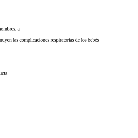
hombres, a
nuyen las complicaciones respiratorias de los bebés
ucta