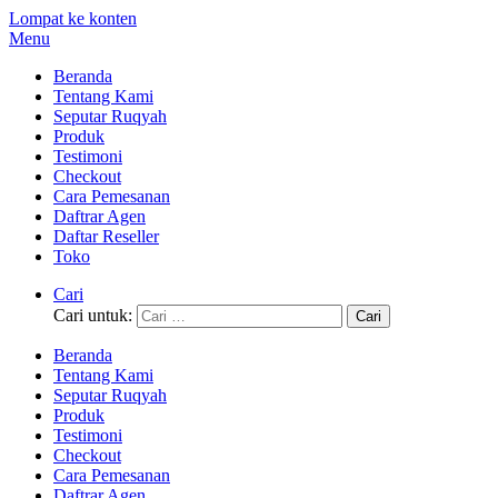
Lompat ke konten
Menu
Beranda
Tentang Kami
Seputar Ruqyah
Produk
Testimoni
Checkout
Cara Pemesanan
Daftrar Agen
Daftar Reseller
Toko
Cari
Cari untuk:
Beranda
Tentang Kami
Seputar Ruqyah
Produk
Testimoni
Checkout
Cara Pemesanan
Daftrar Agen