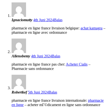
Ignaciomutty
4th Juni 2024
Balas
pharmacie en ligne france livraison belgique:
achat kamagra
–
pharmacie en ligne avec ordonnance
Allenobemy
4th Juni 2024
Balas
pharmacie en ligne france pas cher:
Acheter Cialis
–
Pharmacie sans ordonnance
Robertkef
5th Juni 2024
Balas
pharmacie en ligne france livraison internationale:
pharmacie
en ligne
– acheter mГ©dicament en ligne sans ordonnance