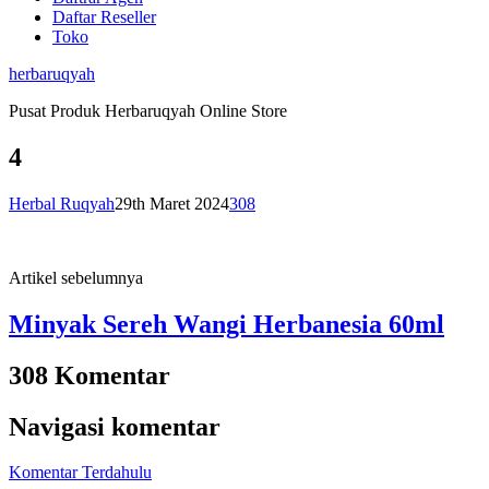
Daftar Reseller
Toko
herbaruqyah
Pusat Produk Herbaruqyah Online Store
4
Herbal Ruqyah
29th Maret 2024
308
Artikel sebelumnya
Minyak Sereh Wangi Herbanesia 60ml
308 Komentar
Navigasi komentar
Komentar Terdahulu