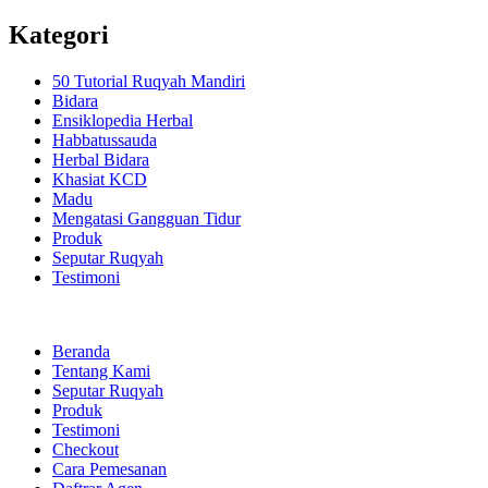
Kategori
50 Tutorial Ruqyah Mandiri
Bidara
Ensiklopedia Herbal
Habbatussauda
Herbal Bidara
Khasiat KCD
Madu
Mengatasi Gangguan Tidur
Produk
Seputar Ruqyah
Testimoni
Beranda
Tentang Kami
Seputar Ruqyah
Produk
Testimoni
Checkout
Cara Pemesanan