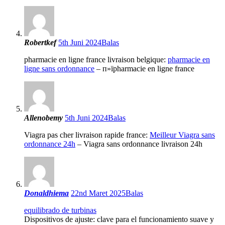
Robertkef
5th Juni 2024
Balas
pharmacie en ligne france livraison belgique:
pharmacie en
ligne sans ordonnance
– п»їpharmacie en ligne france
Allenobemy
5th Juni 2024
Balas
Viagra pas cher livraison rapide france:
Meilleur Viagra sans
ordonnance 24h
– Viagra sans ordonnance livraison 24h
Donaldhiema
22nd Maret 2025
Balas
equilibrado de turbinas
Dispositivos de ajuste: clave para el funcionamiento suave y