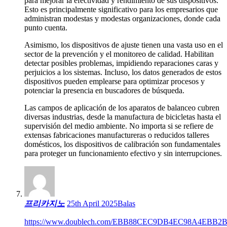
para mejorar la efectividad y rendimiento de sus dispositivos.
Esto es principalmente significativo para los empresarios que
administran modestas y modestas organizaciones, donde cada
punto cuenta.
Asimismo, los dispositivos de ajuste tienen una vasta uso en el
sector de la prevención y el monitoreo de calidad. Habilitan
detectar posibles problemas, impidiendo reparaciones caras y
perjuicios a los sistemas. Incluso, los datos generados de estos
dispositivos pueden emplearse para optimizar procesos y
potenciar la presencia en buscadores de búsqueda.
Las campos de aplicación de los aparatos de balanceo cubren
diversas industrias, desde la manufactura de bicicletas hasta el
supervisión del medio ambiente. No importa si se refiere de
extensas fabricaciones manufactureras o reducidos talleres
domésticos, los dispositivos de calibración son fundamentales
para proteger un funcionamiento efectivo y sin interrupciones.
프리카지노
25th April 2025
Balas
https://www.doublech.com/EBB88CEC9DB4EC98A4EBB2