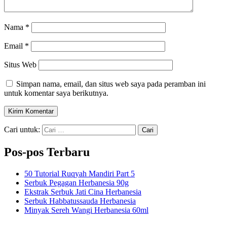
Nama
*
Email
*
Situs Web
Simpan nama, email, dan situs web saya pada peramban ini
untuk komentar saya berikutnya.
Cari untuk:
Pos-pos Terbaru
50 Tutorial Ruqyah Mandiri Part 5
Serbuk Pegagan Herbanesia 90g
Ekstrak Serbuk Jati Cina Herbanesia
Serbuk Habbatussauda Herbanesia
Minyak Sereh Wangi Herbanesia 60ml