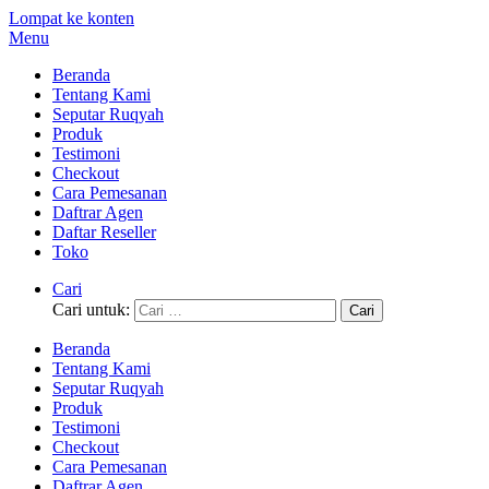
Lompat ke konten
Menu
Beranda
Tentang Kami
Seputar Ruqyah
Produk
Testimoni
Checkout
Cara Pemesanan
Daftrar Agen
Daftar Reseller
Toko
Cari
Cari untuk:
Beranda
Tentang Kami
Seputar Ruqyah
Produk
Testimoni
Checkout
Cara Pemesanan
Daftrar Agen